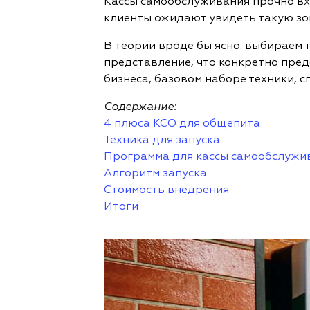
Кассы самообслуживания прочно вхо
клиенты ожидают увидеть такую зону
В теории вроде бы ясно: выбираем 
представление, что конкретно пред
бизнеса, базовом наборе техники, с
Содержание:
4 плюса КСО для общепита
Техника для запуска
Программа для кассы самообслужи
Алгоритм запуска
Стоимость внедрения
Итоги