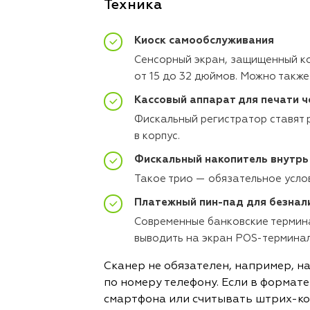
Техника
Киоск самообслуживания
Сенсорный экран, защищенный ко
от 15 до 32 дюймов. Можно такж
Кассовый аппарат для печати ч
Фискальный регистратор ставят 
в корпус.
Фискальный накопитель внутрь 
Такое трио — обязательное усло
Платежный пин-пад для безнал
Современные банковские термина
выводить на экран POS-терминал
Сканер не обязателен, например, на
по номеру телефону. Если в формат
смартфона или считывать штрих-ко