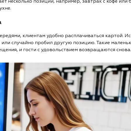
ет несколько позиций, например, завтрак с кофе или 
ухне.
а
чередями, клиентам удобно расплачиваться картой. Ис
 или случайно пробил другую позицию. Такие малень
щения, и гости с удовольствием возвращаются снова