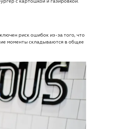
бургер с картошкой и газировкой.
ключен риск ошибок из-за того, что
кие моменты складываются в общее
.