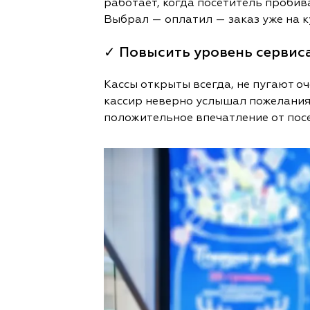
работает, когда посетитель пробива
Выбрал — оплатил — заказ уже на к
✓ Повысить уровень сервис
Кассы открыты всегда, не пугают о
кассир неверно услышал пожелания
положительное впечатление от посе