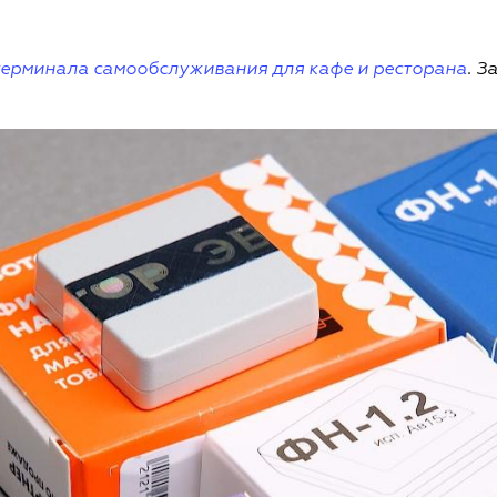
терминала самообслуживания для кафе и ресторана
. З