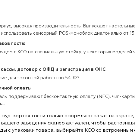
рпус, высокая производительность. Выпускают настольные
е использовать сенсорный POS-моноблок диагональю от 15
еков гостю
рядом с КСО на специальную стойку, у некоторых моделей
кассы, договор с ОФД и регистрация в ФНС
вие для законной работы по 54-ФЗ.
ичной оплаты
лы поддерживают бесконтактную оплату (NFC), чип-карты
а.
 фуд-кортах гости только оформляют заказ на экране,
е вашего заведения сканер актуален, чтобы распознав
ды с упаковки товара, выбирайте КСО со встроенным