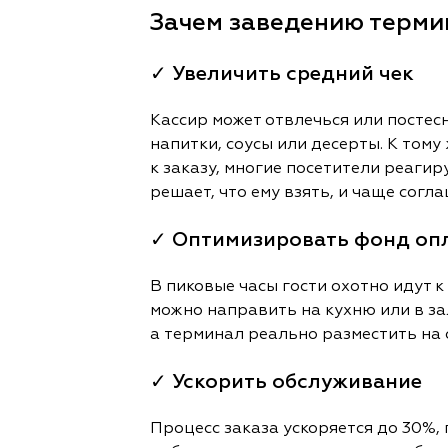
Зачем заведению терм
✓ Увеличить средний чек
Кассир может отвлечься или постес
напитки, соусы или десерты. К том
к заказу, многие посетители реаги
решает, что ему взять, и чаще согл
✓ Оптимизировать фонд опл
В пиковые часы гости охотно идут к
можно направить на кухню или в зал
а терминал реально разместить на с
✓ Ускорить обслуживание
Процесс заказа ускоряется до 30%,