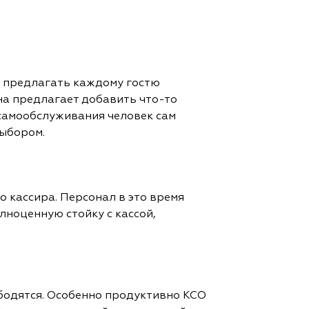
ет предлагать каждому гостю
ана предлагает добавить что-то
 самообслуживания человек сам
выбором.
о кассира. Персонал в это время
лноценную стойку с кассой,
ободятся. Особенно продуктивно КСО