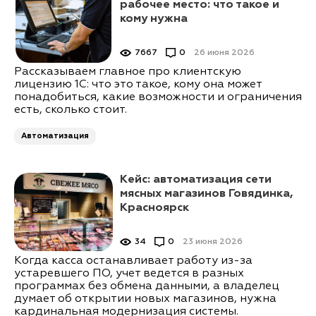
рабочее место: что такое и
кому нужна
7667
0
26 июня 2026
Рассказываем главное про клиентскую
лицензию 1С: что это такое, кому она может
понадобиться, какие возможности и ограничения
есть, сколько стоит.
Автоматизация
Кейс: автоматизация сети
мясных магазинов Говядинка,
Красноярск
34
0
23 июня 2026
Когда касса останавливает работу из-за
устаревшего ПО, учет ведется в разных
программах без обмена данными, а владелец
думает об открытии новых магазинов, нужна
кардинальная модернизация системы.