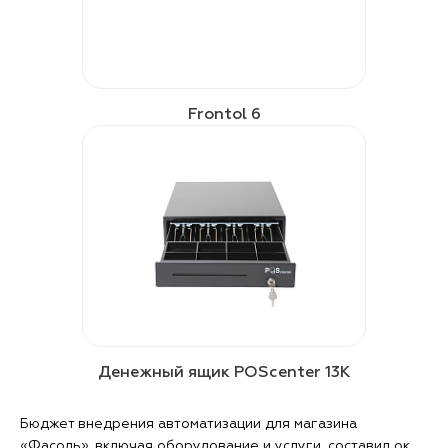
Frontol 6
Денежный ящик POScenter 13K
Бюджет внедрения автоматизации для магазина
«Фасоль», включая оборудование и услуги, составил ок.