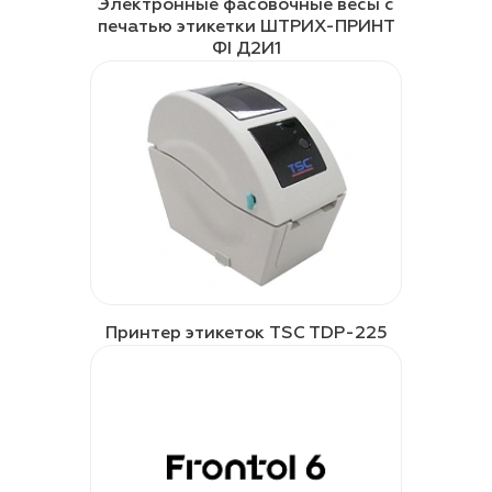
Электронные фасовочные весы с
печатью этикетки ШТРИХ-ПРИНТ
ФI Д2И1
Принтер этикеток TSC TDP-225