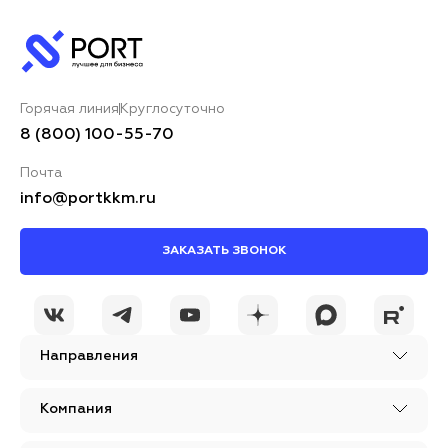
Ваше имя*
Горячая линия
Круглосуточно
Ваш комментарий*
8 (800) 100-55-70
Почта
info@portkkm.ru
ЗАКАЗАТЬ ЗВОНОК
Я принимаю условия
ОСТАВИТЬ
политики
КОММЕНТАРИЙ
конфиденциальности
Направления
Компания