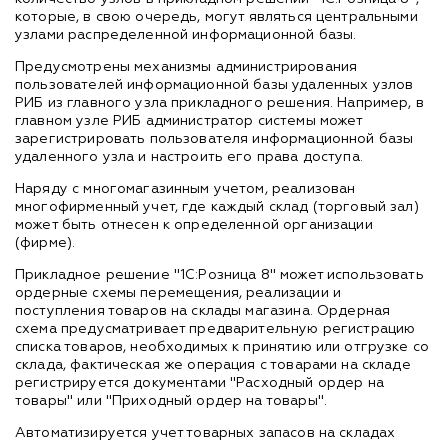
которые, в свою очередь, могут являться центральными
узлами распределенной информационной базы.
Предусмотрены механизмы администрирования
пользователей информационной базы удаленных узлов
РИБ из главного узла прикладного решения. Например, в
главном узле РИБ администратор системы может
зарегистрировать пользователя информационной базы
удаленного узла и настроить его права доступа.
Наряду с многомагазинным учетом, реализован
многофирменный учет, где каждый склад (торговый зал)
может быть отнесен к определенной организации
(фирме).
Прикладное решение "1С:Розница 8" может использовать
ордерные схемы перемещения, реализации и
поступления товаров на склады магазина. Ордерная
схема предусматривает предварительную регистрацию
списка товаров, необходимых к принятию или отгрузке со
склада, фактическая же операция с товарами на складе
регистрируется документами "Расходный ордер на
товары" или "Приходный ордер на товары".
Автоматизируется учет товарных запасов на складах