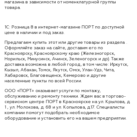
магазина в зависимости от номенклатурной группы
товара.
1С: Розница 8 в интернет-магазине ПОРТ по доступной
цене в наличии и под заказ.
Предлагаем купить этот или другие товары из раздела
.
Оформляйте заказ на сайте, доставим его по
Красноярску, Красноярскому краю (Железногорск,
Норильск, Минусинск, Ачинск, Зеленогорск и др). Также
доставка возможна в любой город, в том числе: Иркутск,
Кызыл, Абакан, Томск, Якутск, Омск, Улан-Удэ, Чита,
Хабаровск, Благовещенск, Кемерово и другие
населенные пункты по всей России.
ООО «ПОРТ» оказывает услуги по монтажу,
обслуживанию и ремонту техники. Ждем вас в торгово-
сервисном центре ПОРТ в Красноярске на ул. Крылова, д.
1 , ул. Молокова, д. 68 и ул. Копылова, д.17. Специалисты
компании помогут подобрать необходимое
оборудование и установить его на вашем предприятии.