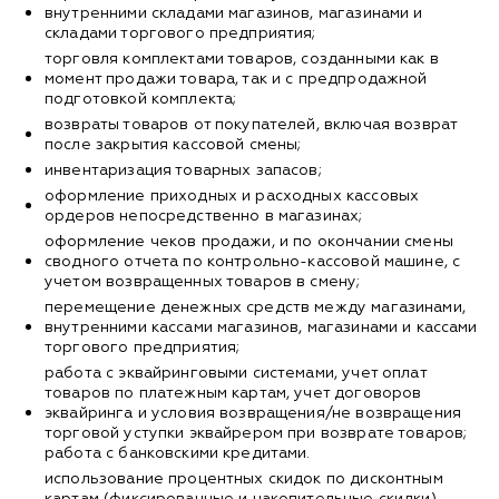
внутренними складами магазинов, магазинами и
складами торгового предприятия;
торговля комплектами товаров, созданными как в
момент продажи товара, так и с предпродажной
подготовкой комплекта;
возвраты товаров от покупателей, включая возврат
после закрытия кассовой смены;
инвентаризация товарных запасов;
оформление приходных и расходных кассовых
ордеров непосредственно в магазинах;
оформление чеков продажи, и по окончании смены
сводного отчета по контрольно-кассовой машине, с
учетом возвращенных товаров в смену;
перемещение денежных средств между магазинами,
внутренними кассами магазинов, магазинами и кассами
торгового предприятия;
работа с эквайринговыми системами, учет оплат
товаров по платежным картам, учет договоров
эквайринга и условия возвращения/не возвращения
торговой уступки эквайрером при возврате товаров;
работа с банковскими кредитами.
использование процентных скидок по дисконтным
картам (фиксированные и накопительные скидки),