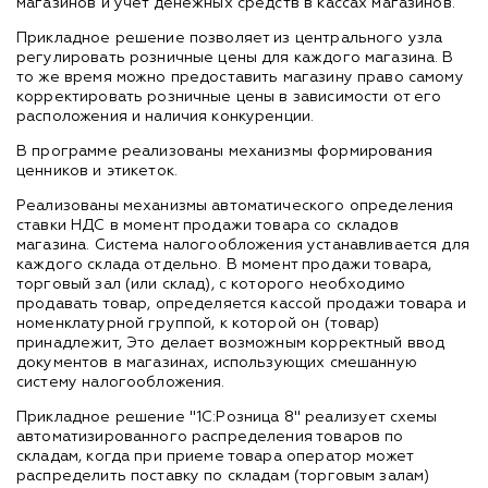
магазинов и учет денежных средств в кассах магазинов.
Прикладное решение позволяет из центрального узла
регулировать розничные цены для каждого магазина. В
то же время можно предоставить магазину право самому
корректировать розничные цены в зависимости от его
расположения и наличия конкуренции.
В программе реализованы механизмы формирования
ценников и этикеток.
Реализованы механизмы автоматического определения
ставки НДС в момент продажи товара со складов
магазина. Система налогообложения устанавливается для
каждого склада отдельно. В момент продажи товара,
торговый зал (или склад), с которого необходимо
продавать товар, определяется кассой продажи товара и
номенклатурной группой, к которой он (товар)
принадлежит, Это делает возможным корректный ввод
документов в магазинах, использующих смешанную
систему налогообложения.
Прикладное решение "1С:Розница 8" реализует схемы
автоматизированного распределения товаров по
складам, когда при приеме товара оператор может
распределить поставку по складам (торговым залам)