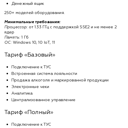
Денежный ящик
250+ моделей оборудования.
Минимальные требования:
Процессор:
от 1.33 ГГц с поддержкой SSE2 и не менее 2
ядер
Память:
1 Гб
ОС:
Windows 10, 10 IoT, 11
Тариф «Базовый»
Подключение к ТУС
Встроенная система лояльности
Продажа алкоголя и маркированной продукции
Электронные чеки
Аналитика
Централизованное управление
Тариф «Полный»
Подключение к ТУС