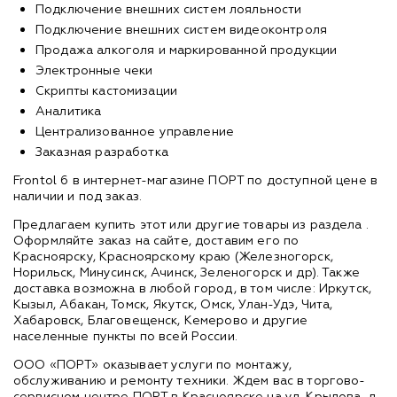
Подключение внешних систем лояльности
Подключение внешних систем видеоконтроля
Продажа алкоголя и маркированной продукции
Электронные чеки
Скрипты кастомизации
Аналитика
Централизованное управление
Заказная разработка
Frontol 6 в интернет-магазине ПОРТ по доступной цене в
наличии и под заказ.
Предлагаем купить этот или другие товары из раздела
.
Оформляйте заказ на сайте, доставим его по
Красноярску, Красноярскому краю (Железногорск,
Норильск, Минусинск, Ачинск, Зеленогорск и др). Также
доставка возможна в любой город, в том числе: Иркутск,
Кызыл, Абакан, Томск, Якутск, Омск, Улан-Удэ, Чита,
Хабаровск, Благовещенск, Кемерово и другие
населенные пункты по всей России.
ООО «ПОРТ» оказывает услуги по монтажу,
обслуживанию и ремонту техники. Ждем вас в торгово-
сервисном центре ПОРТ в Красноярске на ул. Крылова, д.