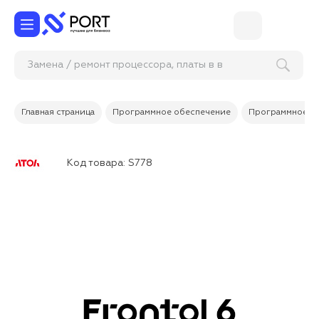
Замена / ремонт процессора, платы в вес
Главная страница
Программное обеспечение
Программное об
Код товара:
S778