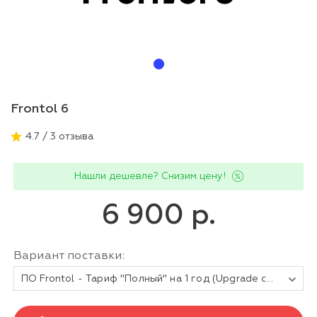
Frontol 6
4.7 / 3 отзыва
Нашли дешевле? Снизим цену!
6 900 р.
Вариант поставки:
ПО Frontol - Тариф "Полный" на 1 год (Upgrade с Frontol 5, 4, xPOS и РМК)