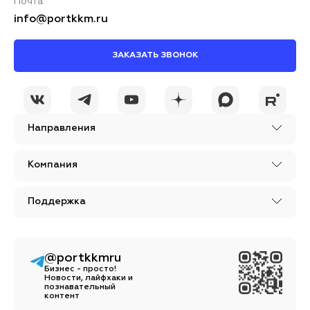
Почта
info@portkkm.ru
ЗАКАЗАТЬ ЗВОНОК
Я принимаю условия
ОСТАВИТЬ
политики
КОММЕНТАРИЙ
конфиденциальности
Направления
Компания
Поддержка
@portkkmru
Бизнес - просто!
Новости, лайфхаки и
познавательный
контент