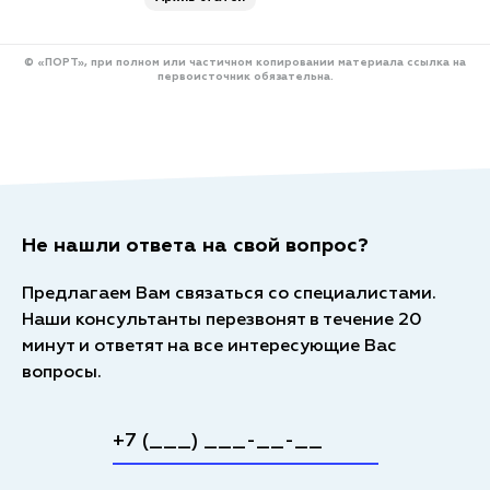
© «ПОРТ», при полном или частичном копировании материала ссылка на
первоисточник обязательна.
Не нашли ответа на свой вопрос?
Предлагаем Вам связаться со специалистами.
Наши консультанты перезвонят в течение 20
минут и ответят на все интересующие Вас
вопросы.