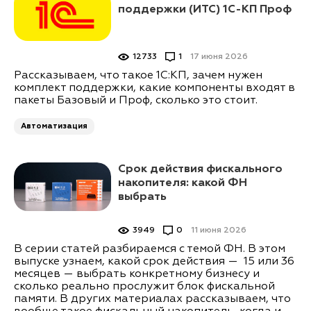
поддержки (ИТС) 1С-КП Проф
12733
1
17 июня 2026
Рассказываем, что такое 1С:КП, зачем нужен
комплект поддержки, какие компоненты входят в
пакеты Базовый и Проф, сколько это стоит.
Автоматизация
Срок действия фискального
накопителя: какой ФН
выбрать
3949
0
11 июня 2026
В серии статей разбираемся с темой ФН. В этом
выпуске узнаем, какой срок действия — 15 или 36
месяцев — выбрать конкретному бизнесу и
сколько реально прослужит блок фискальной
памяти. В других материалах рассказываем, что