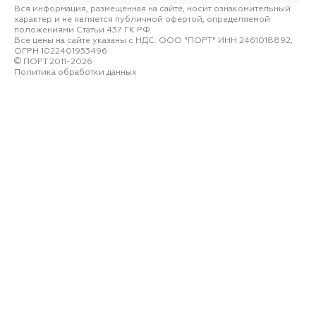
Вся информация, размещенная на сайте, носит ознакомительный
характер и не является публичной офертой, определяемой
положениями Статьи 437 ГК РФ.
Все цены на сайте указаны с НДС. ООО "ПОРТ" ИНН 2461018892,
ОГРН 1022401953496
ПОРТ 2011-2026
Политика обработки данных