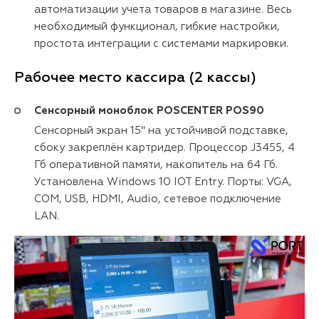
автоматизации учета товаров в магазине. Весь
необходимый функционал, гибкие настройки,
простота интеграции с системами маркировки.
Рабочее место кассира (2 кассы)
Сенсорный моноблок POSCENTER POS90
Сенсорный экран 15" на устойчивой подставке,
сбоку закреплён картридер. Процессор J3455, 4
Гб оперативной памяти, накопитель на 64 Гб.
Установлена Windows 10 IOT Entry. Порты: VGA,
COM, USB, HDMI, Audio, сетевое подключение
LAN.