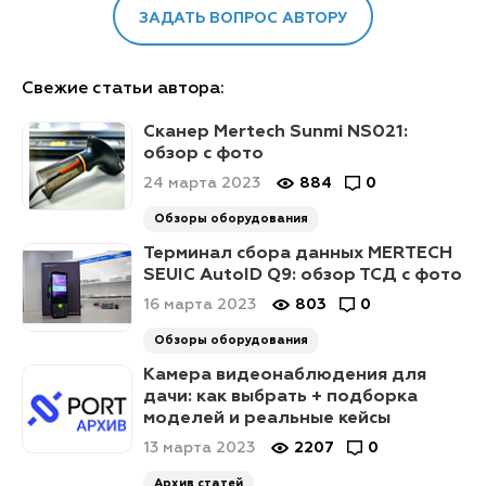
ЗАДАТЬ ВОПРОС АВТОРУ
Свежие статьи автора:
Сканер Mertech Sunmi NS021:
обзор с фото
24 марта 2023
884
0
Обзоры оборудования
Терминал сбора данных MERTECH
SEUIC AutoID Q9: обзор ТСД с фото
16 марта 2023
803
0
Обзоры оборудования
Камера видеонаблюдения для
дачи: как выбрать + подборка
моделей и реальные кейсы
13 марта 2023
2207
0
Архив статей