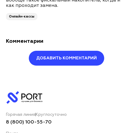
вообще такое фискальный накопитель, когда и
как проходит замена.
Онлайн-кассы
Комментарии
ДОБАВИТЬ КОММЕНТАРИЙ
Оставить комментарий
Ваше имя*
Горячая линия
Круглосуточно
Ваш комментарий*
8 (800) 100-55-70