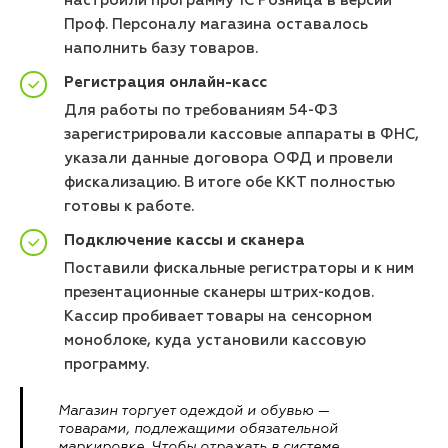
настроили программу 1С Розница в версии
Проф. Персоналу магазина оставалось
наполнить базу товаров.
Регистрация онлайн-касс
Для работы по требованиям 54-ФЗ
зарегистрировали кассовые аппараты в ФНС,
указали данные договора ОФД и провели
фискализацию. В итоге обе ККТ полностью
готовы к работе.
Подключение кассы и сканера
Поставили фискальные регистраторы и к ним
презентационные сканеры штрих-кодов.
Кассир пробивает товары на сенсорном
моноблоке, куда установили кассовую
программу.
Магазин торгует одеждой и обувью —
товарами, подлежащими обязательной
маркировке. Чтобы отражать в системе