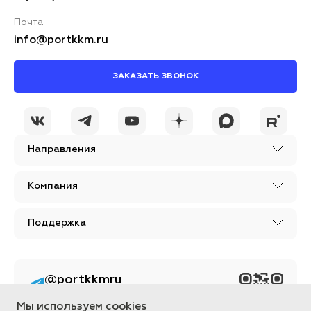
Почта
info@portkkm.ru
ЗАКАЗАТЬ ЗВОНОК
Направления
Компания
Поддержка
@portkkmru
Новости, лайфхаки и
познавательный
Мы используем cookies
контент PORT - бизнес