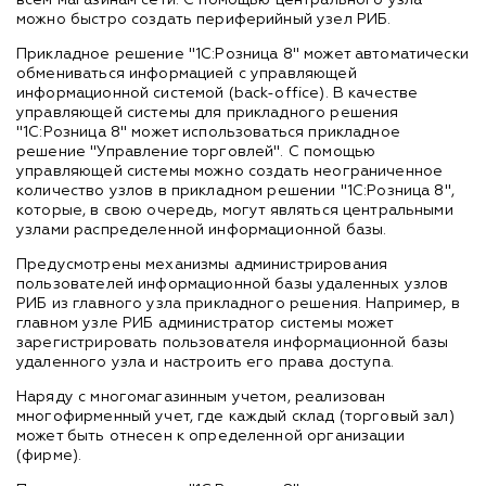
можно быстро создать периферийный узел РИБ.
Прикладное решение "1С:Розница 8" может автоматически
обмениваться информацией с управляющей
информационной системой (back-office). В качестве
управляющей системы для прикладного решения
"1С:Розница 8" может использоваться прикладное
решение "Управление торговлей". С помощью
управляющей системы можно создать неограниченное
количество узлов в прикладном решении "1С:Розница 8",
которые, в свою очередь, могут являться центральными
узлами распределенной информационной базы.
Предусмотрены механизмы администрирования
пользователей информационной базы удаленных узлов
РИБ из главного узла прикладного решения. Например, в
главном узле РИБ администратор системы может
зарегистрировать пользователя информационной базы
удаленного узла и настроить его права доступа.
Наряду с многомагазинным учетом, реализован
многофирменный учет, где каждый склад (торговый зал)
может быть отнесен к определенной организации
(фирме).