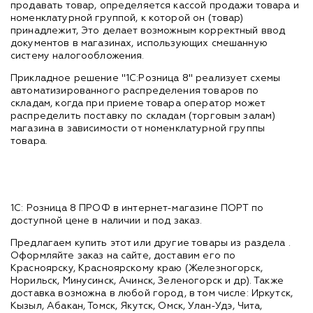
продавать товар, определяется кассой продажи товара и
номенклатурной группой, к которой он (товар)
принадлежит, Это делает возможным корректный ввод
документов в магазинах, использующих смешанную
систему налогообложения.
Прикладное решение "1С:Розница 8" реализует схемы
автоматизированного распределения товаров по
складам, когда при приеме товара оператор может
распределить поставку по складам (торговым залам)
магазина в зависимости от номенклатурной группы
товара.
1С: Розница 8 ПРОФ в интернет-магазине ПОРТ по
доступной цене в наличии и под заказ.
Предлагаем купить этот или другие товары из раздела
.
Оформляйте заказ на сайте, доставим его по
Красноярску, Красноярскому краю (Железногорск,
Норильск, Минусинск, Ачинск, Зеленогорск и др). Также
доставка возможна в любой город, в том числе: Иркутск,
Кызыл, Абакан, Томск, Якутск, Омск, Улан-Удэ, Чита,