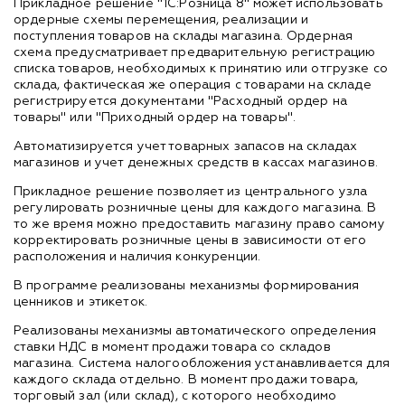
Прикладное решение "1С:Розница 8" может использовать
ордерные схемы перемещения, реализации и
поступления товаров на склады магазина. Ордерная
схема предусматривает предварительную регистрацию
списка товаров, необходимых к принятию или отгрузке со
склада, фактическая же операция с товарами на складе
регистрируется документами "Расходный ордер на
товары" или "Приходный ордер на товары".
Автоматизируется учет товарных запасов на складах
магазинов и учет денежных средств в кассах магазинов.
Прикладное решение позволяет из центрального узла
регулировать розничные цены для каждого магазина. В
то же время можно предоставить магазину право самому
корректировать розничные цены в зависимости от его
расположения и наличия конкуренции.
В программе реализованы механизмы формирования
ценников и этикеток.
Реализованы механизмы автоматического определения
ставки НДС в момент продажи товара со складов
магазина. Система налогообложения устанавливается для
каждого склада отдельно. В момент продажи товара,
торговый зал (или склад), с которого необходимо