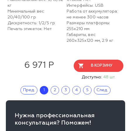
кг
Интерфейсы: USB
Минимальный вес:
Работа от аккумулятора:
20/40/100 гр
не менее 300 часов
Дискретность: 1/2/5 гр
Размеры платформы:
Печать этикеток: Нет
255х210 мм
Габариты, вес:
260х325х120 мм, 2.9 кг
6 971 Р
В КОРЗИНУ
Доступно:
48 шт.
Пред.
1
2
3
4
5
След.
Нужна профессиональная
консультация? Поможем!