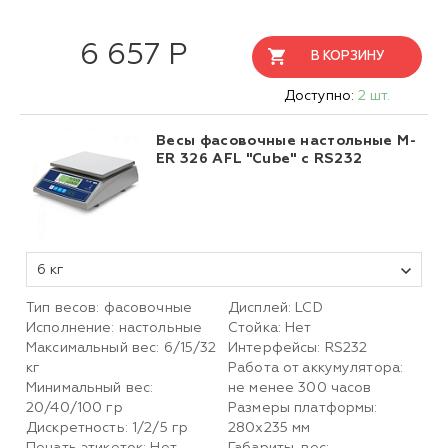
6 657 Р
В КОРЗИНУ
Доступно:
2 шт.
Весы фасовочные настольные M-
ER 326 AFL "Cube" с RS232
6 кг
Тип весов: фасовочные
Дисплей: LCD
Исполнение: настольные
Стойка: Нет
Максимальный вес: 6/15/32
Интерфейсы: RS232
кг
Работа от аккумулятора:
Минимальный вес:
не менее 300 часов
20/40/100 гр
Размеры платформы:
Дискретность: 1/2/5 гр
280х235 мм