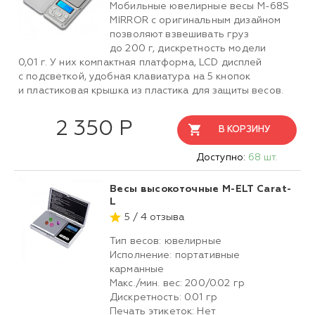
Мобильные ювелирные весы М-68S
MIRROR с оригинальным дизайном
позволяют взвешивать груз
до 200 г, дискретность модели
0,01 г. У них компактная платформа, LCD дисплей
с подсветкой, удобная клавиатура на 5 кнопок
и пластиковая крышка из пластика для защиты весов.
2 350 Р
В КОРЗИНУ
Доступно:
68 шт.
Весы высокоточные M-ELT Carat-
L
5 / 4 отзыва
Тип весов: ювелирные
Исполнение: портативные
карманные
Макс./мин. вес: 200/0.02 гр
Дискретность: 0.01 гр
Печать этикеток: Нет