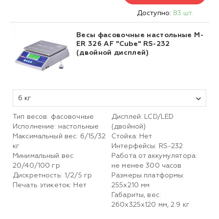
Доступно:
83 шт.
Весы фасовочные настольные M-
ER 326 AF "Cube" RS-232
(двойной дисплей)
6 кг
Тип весов: фасовочные
Дисплей: LCD/LED
Исполнение: настольные
(двойной)
Максимальный вес: 6/15/32
Стойка: Нет
кг
Интерфейсы: RS-232
Минимальный вес:
Работа от аккумулятора:
20/40/100 гр
не менее 300 часов
Дискретность: 1/2/5 гр
Размеры платформы:
Печать этикеток: Нет
255х210 мм
Габариты, вес:
260х325х120 мм, 2.9 кг