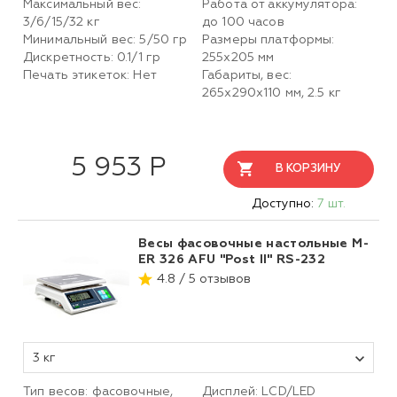
Максимальный вес:
Работа от аккумулятора:
3/6/15/32 кг
до 100 часов
Минимальный вес: 5/50 гр
Размеры платформы:
Дискретность: 0.1/1 гр
255х205 мм
Печать этикеток: Нет
Габариты, вес:
265х290х110 мм, 2.5 кг
5 953 Р
В КОРЗИНУ
Доступно:
7 шт.
Весы фасовочные настольные M-
ER 326 AFU "Post II" RS-232
4.8 / 5 отзывов
3 кг
Тип весов: фасовочные,
Дисплей: LСD/LED