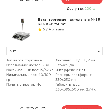
Доступно:
200 шт.
Весы торговые настольные M-ER
326 ACP "Slim"
5 / 4 отзыва
15 кг
Тип весов: торговые
Дисплей: LED/LCD, 2 шт.
Исполнение: настольные
Стойка: Да
Максимальный вес: 15/32 кг
Интерфейсы: Нет
Минимальный вес: 40/100
Размеры платформы:
гр
330х230 мм
Печать этикеток: Нет
Габариты, вес:
330х395х500 мм, 2.74 кг