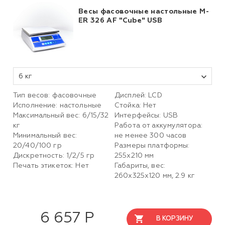
Весы фасовочные настольные M-
ER 326 AF "Cube" USB
6 кг
Тип весов: фасовочные
Дисплей: LCD
Исполнение: настольные
Стойка: Нет
Максимальный вес: 6/15/32
Интерфейсы: USB
кг
Работа от аккумулятора:
Минимальный вес:
не менее 300 часов
20/40/100 гр
Размеры платформы:
Дискретность: 1/2/5 гр
255х210 мм
Печать этикеток: Нет
Габариты, вес:
260х325х120 мм, 2.9 кг
6 657 Р
В КОРЗИНУ