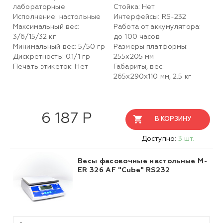
лабораторные
Стойка: Нет
Исполнение: настольные
Интерфейсы: RS-232
Максимальный вес:
Работа от аккумулятора:
3/6/15/32 кг
до 100 часов
Минимальный вес: 5/50 гр
Размеры платформы:
Дискретность: 0.1/1 гр
255х205 мм
Печать этикеток: Нет
Габариты, вес:
265х290х110 мм, 2.5 кг
6 187 Р
В КОРЗИНУ
Доступно:
3 шт.
Весы фасовочные настольные M-
ER 326 AF "Cube" RS232