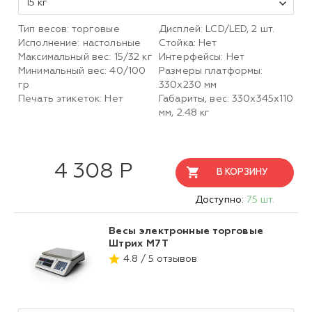
15 кг
Тип весов: торговые
Дисплей: LCD/LED, 2 шт.
Исполнение: настольные
Стойка: Нет
Максимальный вес: 15/32 кг
Интерфейсы: Нет
Минимальный вес: 40/100
Размеры платформы:
гр
330х230 мм
Печать этикеток: Нет
Габариты, вес: 330х345х110
мм, 2.48 кг
4 308 Р
В КОРЗИНУ
Доступно:
75 шт.
Весы электронные торговые
Штрих М7Т
4.8 / 5 отзывов