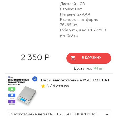
Дисплей: LCD
Стойка: Нет
Питание: 2хААА
Размеры платформы:
76х65 мм
Габариты, вес: 128х77х19
мм, 150 гр
2 350 Р
В КОРЗИНУ
Доступно:
141 шт.
Весы высокоточные M-ETP2 FLAT
5 / 4 отзыва
Высокоточные весы M-ETP2 FLAT НПВ=2000g и d=0,1g