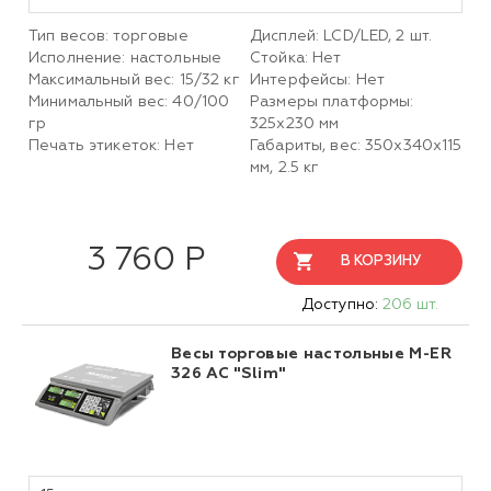
Тип весов: торговые
Дисплей: LCD/LED, 2 шт.
Исполнение: настольные
Стойка: Нет
Максимальный вес: 15/32 кг
Интерфейсы: Нет
Минимальный вес: 40/100
Размеры платформы:
гр
325х230 мм
Печать этикеток: Нет
Габариты, вес: 350x340x115
мм, 2.5 кг
3 760 Р
В КОРЗИНУ
Доступно:
206 шт.
Весы торговые настольные M-ER
326 AC "Slim"