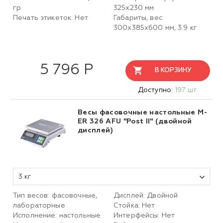
гр
325х230 мм
Печать этикеток: Нет
Габариты, вес:
300х385х600 мм, 3.9 кг
5 796 Р
В КОРЗИНУ
Доступно:
197 шт.
Весы фасовочные настольные M-
ER 326 AFU "Post II" (двойной
дисплей)
3 кг
Тип весов: фасовочные,
Дисплей: Двойной
лабораторные
Стойка: Нет
Исполнение: настольные
Интерфейсы: Нет