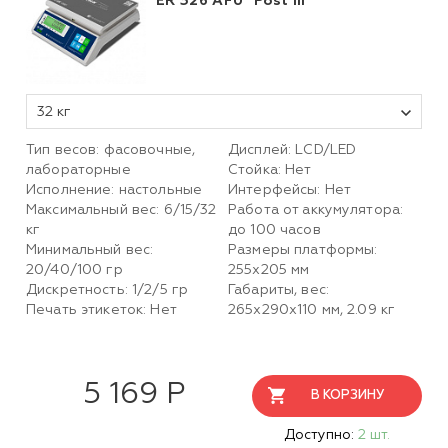
ER 326 AFU "Post III"
32 кг
Тип весов: фасовочные,
Дисплей: LСD/LED
лабораторные
Стойка: Нет
Исполнение: настольные
Интерфейсы: Нет
Максимальный вес: 6/15/32
Работа от аккумулятора:
кг
до 100 часов
Минимальный вес:
Размеры платформы:
20/40/100 гр
255х205 мм
Дискретность: 1/2/5 гр
Габариты, вес:
Печать этикеток: Нет
265х290х110 мм, 2.09 кг
5 169 Р
В КОРЗИНУ
Доступно:
2 шт.