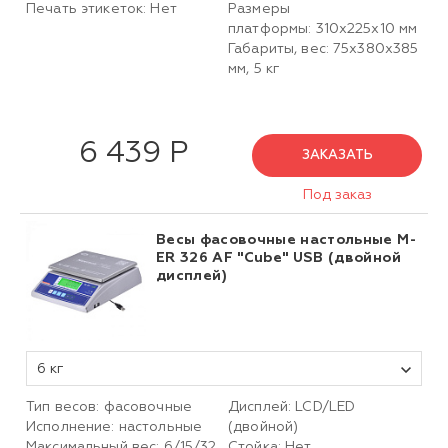
Печать этикеток: Нет
Размеры
платформы:
310х225х10
мм
Габариты, вес: 75х380х385
мм, 5 кг
6 439 Р
ЗАКАЗАТЬ
Под заказ
Весы фасовочные настольные M-
ER 326 AF "Cube" USB (двойной
дисплей)
6 кг
Тип весов: фасовочные
Дисплей: LCD/LED
Исполнение: настольные
(двойной)
Максимальный вес: 6/15/32
Стойка: Нет