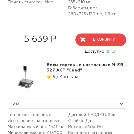
Печать этикеток: Нет
255х210 мм
Габариты, вес:
260х325х120 мм, 2.9 кг
5 639 Р
В КОРЗИНУ
Доступно:
15 шт.
Весы торговые настольные M-ER
327 ACР "Ceed"
5 / 4 отзыва
15 кг
Тип весов: торговые
Дисплей: LED/LCD, 2 шт.
Исполнение: настольные
Стойка: Да
Максимальный вес: 15/32 кг
Интерфейсы: Нет
Минимальный вес: 40/100
Размеры платформы: