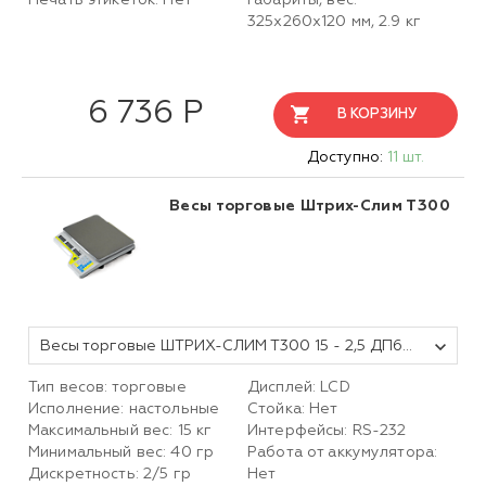
Печать этикеток: Нет
Габариты, вес:
325х260х120 мм, 2.9 кг
6 736 Р
В КОРЗИНУ
Доступно:
11 шт.
Весы торговые Штрих-Слим Т300
Весы торговые ШТРИХ-СЛИМ Т300 15 - 2,5 ДП6.1 (LCD, без акк, без стойки, без интерфейсов, размер платформы 310х225х10)
Тип весов: торговые
Дисплей: LCD
Исполнение: настольные
Стойка: Нет
Максимальный вес: 15 кг
Интерфейсы: RS-232
Минимальный вес: 40 гр
Работа от аккумулятора:
Дискретность: 2/5 гр
Нет