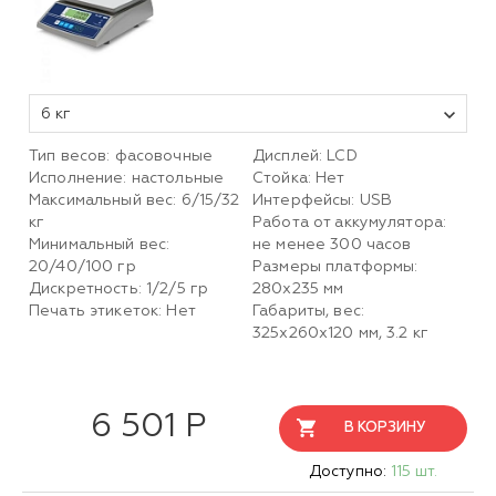
6 кг
Тип весов: фасовочные
Дисплей: LCD
Исполнение: настольные
Стойка: Нет
Максимальный вес: 6/15/32
Интерфейсы: USB
кг
Работа от аккумулятора:
Минимальный вес:
не менее 300 часов
20/40/100 гр
Размеры платформы:
Дискретность: 1/2/5 гр
280х235 мм
Печать этикеток: Нет
Габариты, вес:
325х260х120 мм, 3.2 кг
6 501 Р
В КОРЗИНУ
Доступно:
115 шт.