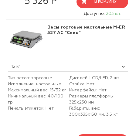
5 326 Р
В КОРЗИНУ
Доступно:
203 шт.
Весы торговые настольные M-ER
327 AC "Ceed"
15 кг
Тип весов: торговые
Дисплей: LСD/LED, 2 шт.
Исполнение: настольные
Стойка: Нет
Максимальный вес: 15/32 кг
Интерфейсы: Нет
Минимальный вес: 40/100
Размеры платформы:
гр
325х230 мм
Печать этикеток: Нет
Габариты, вес:
300х335х150 мм, 3.5 кг