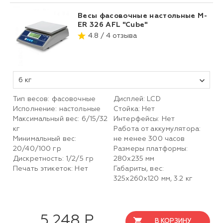
Весы фасовочные настольные M-
ER 326 AFL "Cube"
4.8 / 4 отзыва
6 кг
Тип весов: фасовочные
Дисплей: LCD
Исполнение: настольные
Стойка: Нет
Максимальный вес: 6/15/32
Интерфейсы: Нет
кг
Работа от аккумулятора:
Минимальный вес:
не менее 300 часов
20/40/100 гр
Размеры платформы:
Дискретность: 1/2/5 гр
280х235 мм
Печать этикеток: Нет
Габариты, вес:
325х260х120 мм, 3.2 кг
5 248 Р
В КОРЗИНУ