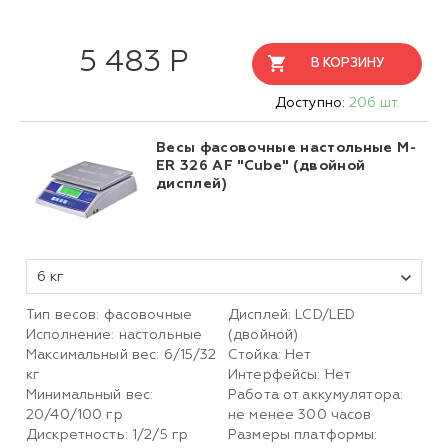
5 483 Р
В КОРЗИНУ
Доступно:
206 шт.
Весы фасовочные настольные M-
ER 326 AF "Cube" (двойной
дисплей)
6 кг
Тип весов: фасовочные
Дисплей: LCD/LED
Исполнение: настольные
(двойной)
Максимальный вес: 6/15/32
Стойка: Нет
кг
Интерфейсы: Нет
Минимальный вес:
Работа от аккумулятора:
20/40/100 гр
не менее 300 часов
Дискретность: 1/2/5 гр
Размеры платформы: