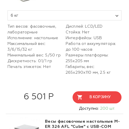
6 кг
Тип весов: фасовочные,
Дисплей: LСD/LED
лабораторные
Стойка: Нет
Исполнение: настольные
Интерфейсы: USB
Максимальный вес:
Работа от аккумулятора:
3/6/15/32 кг
до 100 часов
Минимальный вес: 5/50 гр
Размеры платформы:
Дискретность: 0.1/1 гр
255х205 мм
Печать этикеток: Нет
Габариты, вес:
265х290х110 мм, 2.5 кг
6 501 Р
В КОРЗИНУ
Доступно:
200 шт.
Весы фасовочные настольные M-
ER 326 AFL "Cube" c USB-COM