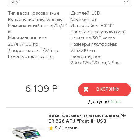
6 кг
Тип весов: фасовочные
Дисплей: LCD
Исполнение: настольные
Стойка: Нет
Максимальный вес: 6/15/32
Интерфейсы: RS232
кг
Работа от аккумулятора:
Минимальный вес:
не менее 300 часов
20/40/100 гр
Размеры платформы:
Дискретность: 1/2/5 гр
255х210 мм
Печать этикеток: Нет
Габариты, вес:
260х325х120 мм, 2.9 кг
6 109 Р
В КОРЗИНУ
Доступно:
5 шт.
Весы фасовочные настольны M-
ER 326 AFU "Post II" USB
5 / 1 отзыв