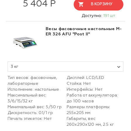
5 404 Р
В КОРЗИНУ
Доступно:
191 шт.
Весы фасовочные настольные M-
ER 326 AFU "Post II"
3 кг
Тип весов: фасовочные,
Дисплей: LСD/LED
лабораторные
Стойка: Нет
Исполнение: настольные
Интерфейсы: Нет
Максимальный вес:
Работа от аккумулятора:
3/6/15/32 кг
до 100 часов
Минимальный вес: 5/50 гр
Размеры платформы:
Дискретность: 0.1/1 гр
255х205 мм
Печать этикеток: Нет
Габариты, вес:
260х290х120 мм, 2.5 кг