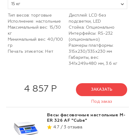
15 кг
Тип весов: торговые
Дисплей: LCD без
Исполнение: настольные
подсветки, LED
Максимальный вес: 15/30
Стойка: Опционально
кг
Интерфейсы: RS-232
Минимальный вес: 40/100
(опционально)
гр
Размеры платформы:
Печать этикеток: Нет
315х230/335х230 мм
Габариты, вес:
341х249х480 мм, 3.6 кг
4 857 Р
ЗАКАЗАТЬ
Под заказ
Весы фасовочные настольные M-
ER 326 AF "Cube"
4.7 / 3 отзыва