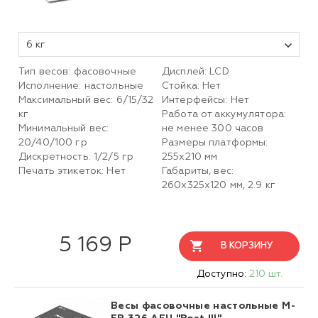
6 кг
Тип весов: фасовочные
Дисплей: LCD
Исполнение: настольные
Стойка: Нет
Максимальный вес: 6/15/32
Интерфейсы: Нет
кг
Работа от аккумулятора:
Минимальный вес:
не менее 300 часов
20/40/100 гр
Размеры платформы:
Дискретность: 1/2/5 гр
255х210 мм
Печать этикеток: Нет
Габариты, вес:
260х325х120 мм, 2.9 кг
5 169 Р
В КОРЗИНУ
Доступно:
210 шт.
Весы фасовочные настольные M-