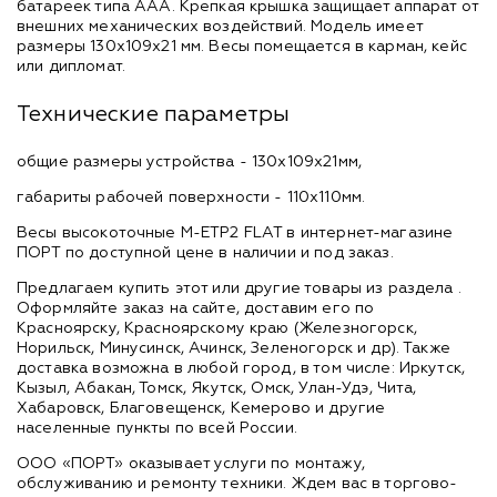
батареек типа ААА. Крепкая крышка защищает аппарат от
внешних механических воздействий. Модель имеет
размеры 130х109x21 мм. Весы помещается в карман, кейс
или дипломат.
Технические параметры
общие размеры устройства - 130х109x21мм,
габариты рабочей поверхности - 110х110мм.
Весы высокоточные M-ETP2 FLAT в интернет-магазине
ПОРТ по доступной цене в наличии и под заказ.
Предлагаем купить этот или другие товары из раздела
.
Оформляйте заказ на сайте, доставим его по
Красноярску, Красноярскому краю (Железногорск,
Норильск, Минусинск, Ачинск, Зеленогорск и др). Также
доставка возможна в любой город, в том числе: Иркутск,
Кызыл, Абакан, Томск, Якутск, Омск, Улан-Удэ, Чита,
Хабаровск, Благовещенск, Кемерово и другие
населенные пункты по всей России.
ООО «ПОРТ» оказывает услуги по монтажу,
обслуживанию и ремонту техники. Ждем вас в торгово-