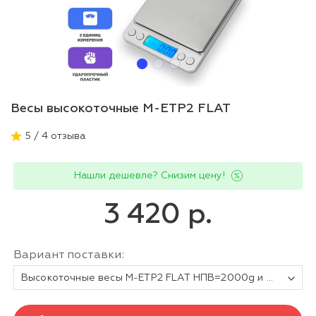
Весы высокоточные M-ETP2 FLAT
5 / 4 отзыва
Нашли дешевле? Снизим цену!
3 420 р.
Вариант поставки:
Высокоточные весы M-ETP2 FLAT НПВ=2000g и d=0,1g