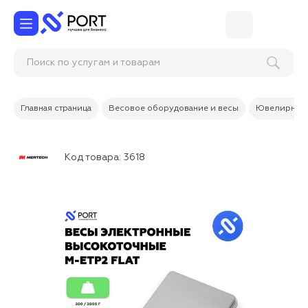
Поиск по услугам и товарам
Главная страница
Весовое оборудование и весы
Ювелирные
Код товара:
3618