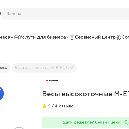
8
неса
Услуги для бизнеса
Сервисный центр
Со
весы
Весы высокоточные M-ETP2 FLAT
Весы высокоточные M-E
5 / 4 отзыва
Нашли дешевле? Снизим цену!