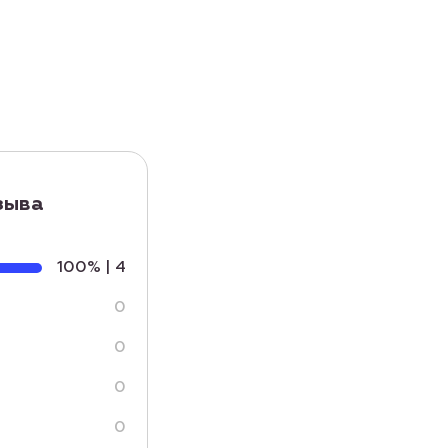
тзыва
100%
|
4
0
0
0
0