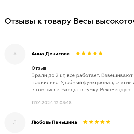
Отзывы к товару Весы высокот
А
Анна Денисова
Отзыв
Брали до 2 кг, все работает. Взвешивают
правильно. Удобный функционал, счетны
в том числе. Входят в сумку. Рекомендую.
17.01.2024 12:03:48
Л
Любовь Паньшина