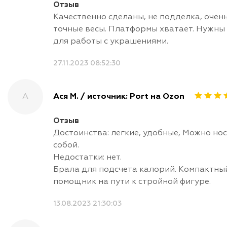
Отзыв
Качественно сделаны, не подделка, очен
точные весы. Платформы хватает. Нужны
для работы с украшениями.
27.11.2023 08:52:30
А
Ася М. / источник: Port на Ozon
Отзыв
Достоинства: легкие, удобные, Можно нос
собой.
Недостатки: нет.
Брала для подсчета калорий. Компактны
помощник на пути к стройной фигуре.
13.08.2023 21:30:03