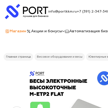
info@portkkm.ru
+7 (391) 2-347-34
Магазин
Акции и бонусы
Автоматизация биз
Главная страница
Весовое оборудование и весы
Ювелирные 