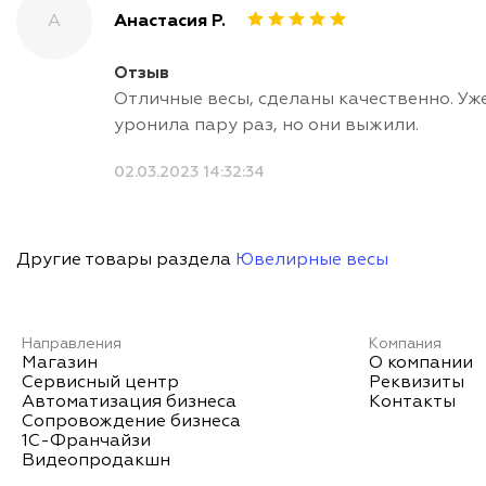
А
Анастасия Р.
Отзыв
Отличные весы, сделаны качественно. Уж
уронила пару раз, но они выжили.
02.03.2023 14:32:34
Другие товары раздела
Ювелирные весы
Направления
Компания
Магазин
О компании
Сервисный центр
Реквизиты
Автоматизация бизнеса
Контакты
Сопровождение бизнеса
1С-Франчайзи
Видеопродакшн