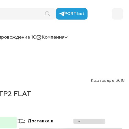
PORT bot
провождение 1С
Компания
Код товара:
3618
TP2 FLAT
Доставка в