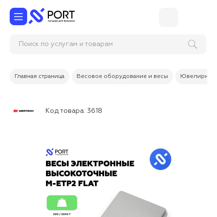
Поиск по услугам и товарам
Главная страница
Весовое оборудование и весы
Ювелирные
Код товара:
3618