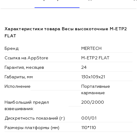
Характеристики товара Весы высокоточные M-ETP2
FLAT
Бренд:
MERTECH
Ссылка на AppStore
M-ETP2 FLAT
Гарантия, месяцев
24
Габариты, мм
130х109x21
Исполнение
Портативные
карманные
Наибольший предел
200/2000
взвешивания:
Дискретность показаний (г)
0.01/0.1
Размеры платформы (мм)
110*110