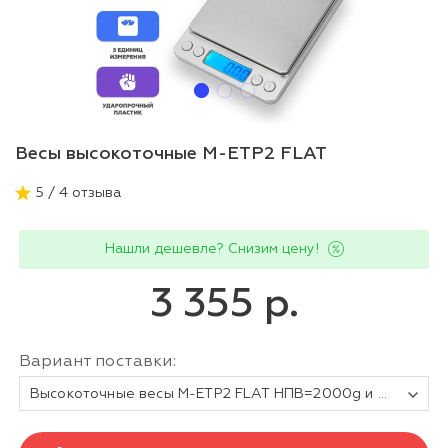
Весы высокоточные M-ETP2 FLAT
5 / 4 отзыва
Нашли дешевле? Снизим цену!
3 355 р.
Вариант поставки:
Высокоточные весы M-ETP2 FLAT НПВ=2000g и d=0,1g