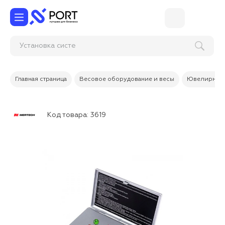
Установка си
Главная страница
Весовое оборудование и весы
Ювелирные
Код товара:
3619