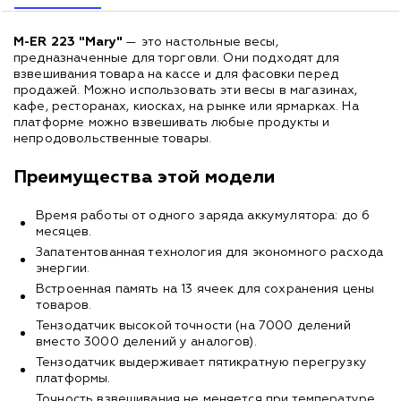
M-ER 223
"Mary"
— это настольные весы,
предназначенные для торговли. Они подходят для
взвешивания товара на кассе и для фасовки перед
продажей. Можно использовать эти весы в магазинах,
кафе, ресторанах, киосках, на рынке или ярмарках. На
платформе можно взвешивать любые продукты и
непродовольственные товары.
Преимущества этой модели
Время работы от одного заряда аккумулятора: до 6
месяцев.
Запатентованная технология для экономного расхода
энергии.
Встроенная память на 13 ячеек для сохранения цены
товаров.
Тензодатчик высокой точности (на 7000 делений
вместо 3000 делений у аналогов).
Тензодатчик выдерживает пятикратную перегрузку
платформы.
Точность взвешивания не меняется при температуре