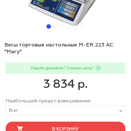
Весы торговые настольные M-ER 223 AC
"Mary"
Нашли дешевле? Снизим цену!
3 834 р.
Наибольший предел взвешивания:
15 кг
В КОРЗИНУ