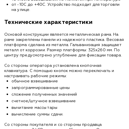
от -10С до +40С. Устройство подходит для торговли
на улице.
Технические характеристики
Основой конструкции является металлическая рама. На
раме закреплены панели из надежного пластика. Весовая
платформа сделана из металла. Гальванизация защищает
металл от коррозии. Размер платформы: 325х260 мм. По
центру предусмотрено углубление для фиксации товара.
Со стороны оператора установлена кнопочная
клавиатура. С помощью кнопок можно переключать и
настраивать рабочие режимы:
обычное взвешивание
запрограммированные цены
сложение полученных значений
счетное/штучное взвешивание
вычитание массы тары
вычисление суммы сдачи.
Со стороны покупателя и со стороны продавца