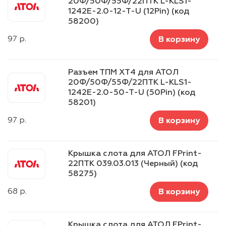
20Ф/50Ф/55Ф/22ПТК L-KLS1-
1242E-2.0-12-T-U (12Pin) (код
58200)
97
р.
В корзину
Разъем ТПМ XT4 для АТОЛ
20Ф/50Ф/55Ф/22ПТК L-KLS1-
1242E-2.0-50-T-U (50Pin) (код
58201)
97
р.
В корзину
Крышка слота для АТОЛ FPrint-
22ПТК 039.03.013 (Черный) (код
58275)
68
р.
В корзину
Крышка слота для АТОЛ FPrint-