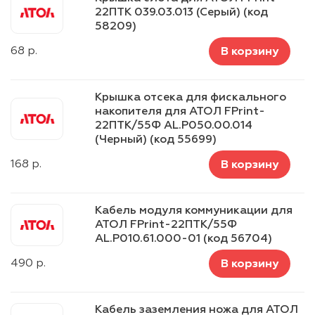
22ПТК 039.03.013 (Серый) (код
58209)
68
р.
В корзину
Крышка отсека для фискального
накопителя для АТОЛ FPrint-
22ПТK/55Ф AL.P050.00.014
(Черный) (код 55699)
168
р.
В корзину
Кабель модуля коммуникации для
АТОЛ FPrint-22ПТK/55Ф
AL.P010.61.000-01 (код 56704)
490
р.
В корзину
Кабель заземления ножа для АТОЛ