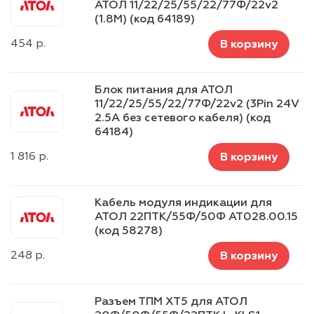
АТОЛ 11/22/25/55/22/77Ф/22v2
(1.8М) (код 64189)
454
р.
В корзину
Блок питания для АТОЛ
11/22/25/55/22/77Ф/22v2 (3Pin 24V
2.5A без сетевого кабеля) (код
64184)
1 816
р.
В корзину
Кабель модуля индикации для
АТОЛ 22ПТК/55Ф/50Ф AT028.00.15
(код 58278)
248
р.
В корзину
Разъем ТПМ XT5 для АТОЛ