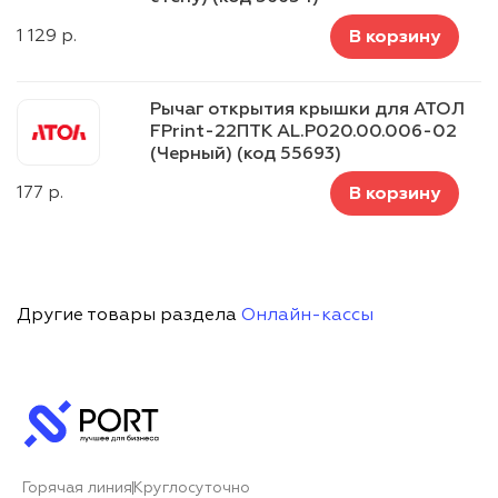
1 129
р.
В корзину
Рычаг открытия крышки для АТОЛ
FPrint-22ПТK AL.P020.00.006-02
(Черный) (код 55693)
177
р.
В корзину
Другие товары раздела
Онлайн-кассы
Горячая линия
Круглосуточно