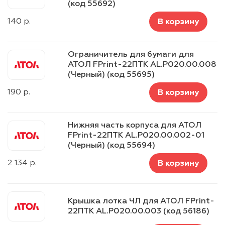
(код 55692)
140
р.
В корзину
Ограничитель для бумаги для
АТОЛ FPrint-22ПТK AL.P020.00.008
(Черный) (код 55695)
190
р.
В корзину
Нижняя часть корпуса для АТОЛ
FPrint-22ПТK AL.P020.00.002-01
(Черный) (код 55694)
2 134
р.
В корзину
Крышка лотка ЧЛ для АТОЛ FPrint-
22ПТK AL.P020.00.003 (код 56186)