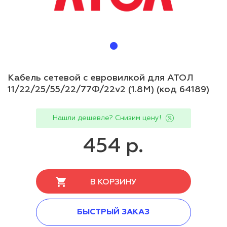
Кабель сетевой c евровилкой для АТОЛ
11/22/25/55/22/77Ф/22v2 (1.8М) (код 64189)
Нашли дешевле? Снизим цену!
454 р.
В КОРЗИНУ
БЫСТРЫЙ ЗАКАЗ