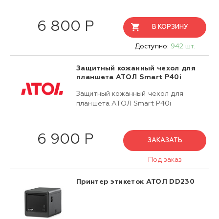
6 800 Р
В КОРЗИНУ
Доступно:
942 шт.
Защитный кожанный чехол для
планшета АТОЛ Smart P40i
Защитный кожанный чехол для
планшета АТОЛ Smart P40i
6 900 Р
ЗАКАЗАТЬ
Под заказ
Принтер этикеток АТОЛ DD230