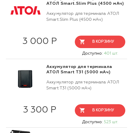
АТОЛ Smart.Slim Plus (4500 мАч)
Аккумулятор для терминала АТОЛ
Smart.Slim Plus (4500 мАч)
3 000 Р
В КОРЗИНУ
Доступно:
401 шт.
Аккумулятор для терминала
АТОЛ Smart T31 (5000 мАч)
Аккумулятор для терминала АТОЛ
Smart T31 (5000 мАч)
3 300 Р
В КОРЗИНУ
Доступно:
523 шт.