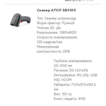
Сканер АТОЛ SB5100
Тип: Сканер штрихкода
Форм-фактор: Ручной
Чтение 2D: Да
Разрешение: 1280x800
Скорость сканирования:
120 кадров/сек
Минимальная
контрастность: 20%
Глубина сканирования:
20~300 мм
Питание: DC+5V±5%
Интерфейсы: RS-232, USB
HID, VCOM
Габариты: 70.3x91.5x162.5
мм
Вес: 155 гр
Класс защиты: IP42