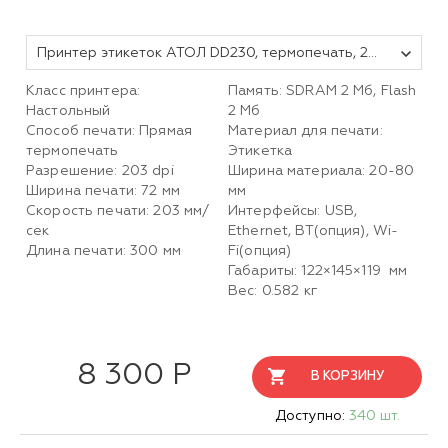
Принтер этикеток АТОЛ DD230, термопечать, 203 dpi, USB, Ethernet, ширина печати 80 мм, скорость печати 127 мм/с
Класс принтера:
Память: SDRAM 2 Мб, Flash
Настольный
2 Мб
Способ печати: Прямая
Материал для печати:
термопечать
Этикетка
Разрешение: 203 dpi
Ширина материала: 20-80
Ширина печати: 72 мм
мм
Скорость печати: 203 мм/
Интерфейсы: USB,
сек
Ethernet, BT(опция), Wi-
Длина печати: 300 мм
Fi(опция)
Габариты: 122×145×119 мм
Вес: 0.582 кг
8 300 Р
В КОРЗИНУ
Доступно:
340 шт.