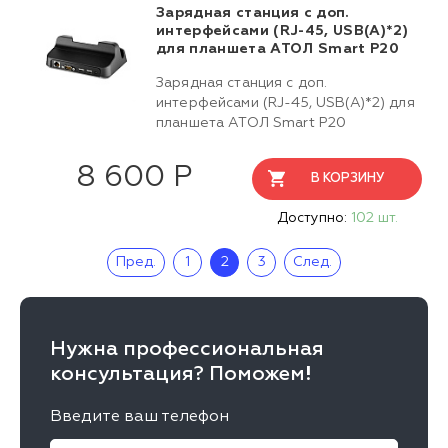
Зарядная станция с доп.
интерфейсами (RJ-45, USB(A)*2)
для планшета АТОЛ Smart P20
Зарядная станция с доп.
интерфейсами (RJ-45, USB(A)*2) для
планшета АТОЛ Smart P20
8 600 Р
В КОРЗИНУ
Доступно:
102 шт.
Пред.
1
2
3
След.
Нужна профессиональная
консультация? Поможем!
Введите ваш телефон