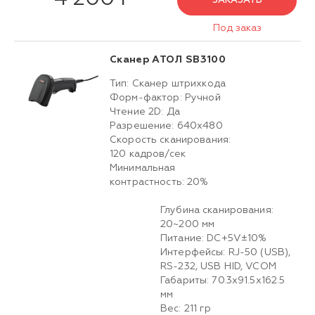
ЗАКАЗАТЬ
Под заказ
Сканер АТОЛ SB3100
Тип: Сканер штрихкода
Форм-фактор: Ручной
Чтение 2D: Да
Разрешение: 640х480
Скорость сканирования:
120 кадров/сек
Минимальная
контрастность: 20%
Глубина сканирования:
20~200 мм
Питание: DC+5V±10%
Интерфейсы: RJ-50 (USB),
RS-232, USB HID, VCOM
Габариты: 70.3x91.5x162.5
мм
Вес: 211 гр