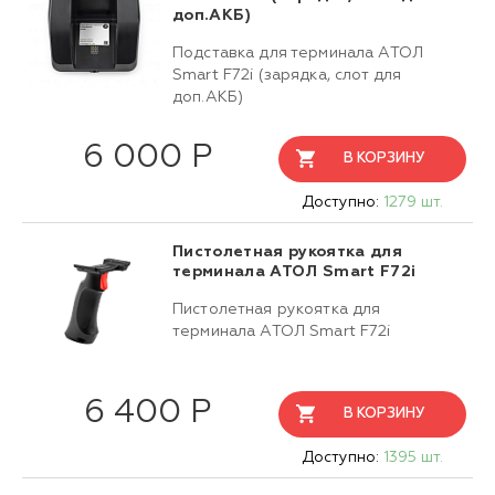
доп.АКБ)
Подставка для терминала АТОЛ
Smart F72i (зарядка, слот для
доп.АКБ)
6 000 Р
В КОРЗИНУ
Доступно:
1279 шт.
Пистолетная рукоятка для
терминала АТОЛ Smart F72i
Пистолетная рукоятка для
терминала АТОЛ Smart F72i
6 400 Р
В КОРЗИНУ
Доступно:
1395 шт.