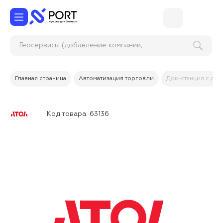
Геосервисы (добавление компании,
заполнение кар
Главная страница
Автоматизация торговли
Док-станция с доп
Код товара:
63136