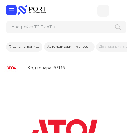
Настройка ТС ПИоТ
Главная страница
Автоматизация торговли
Док-станция с доп
Код товара:
63136