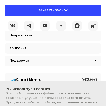
ЗАКАЗАТЬ ЗВОНОК
Направления
Компания
Поддержка
@portkkmru
Новости, лайфхаки и
познавательный
Мы используем cookies
контент PORT - бизнес
портал
Этот сайт применяет файлы cookie для анализа
трафика и улучшения пользовательского опыта.
Вся информация, размещенная на сайте, носит ознакомительный
Продолжая работу с сайтом, вы соглашаетесь на их
характер и не является публичной офертой, определяемой