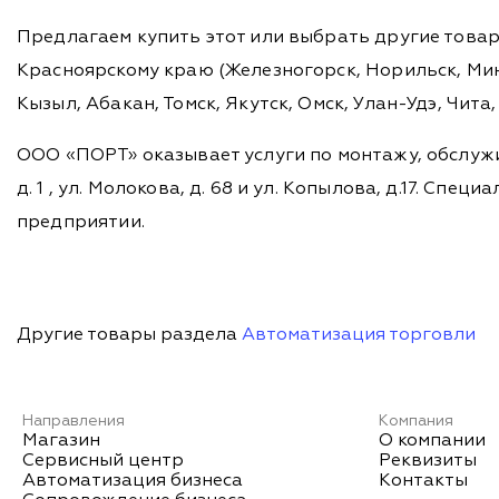
Предлагаем купить этот или выбрать другие това
Красноярскому краю (Железногорск, Норильск, Мину
Кызыл, Абакан, Томск, Якутск, Омск, Улан-Удэ, Чит
ООО «ПОРТ» оказывает услуги по монтажу, обслужи
д. 1 , ул. Молокова, д. 68 и ул. Копылова, д.17. 
предприятии.
Другие товары раздела
Автоматизация торговли
Направления
Компания
Магазин
О компании
Сервисный центр
Реквизиты
Автоматизация бизнеса
Контакты