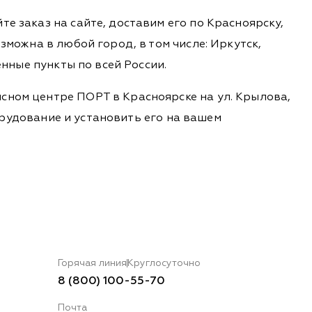
е заказ на сайте, доставим его по Красноярску,
зможна в любой город, в том числе: Иркутск,
енные пункты по всей России.
сном центре ПОРТ в Красноярске на ул. Крылова,
борудование и установить его на вашем
Горячая линия
Круглосуточно
8 (800) 100-55-70
Почта