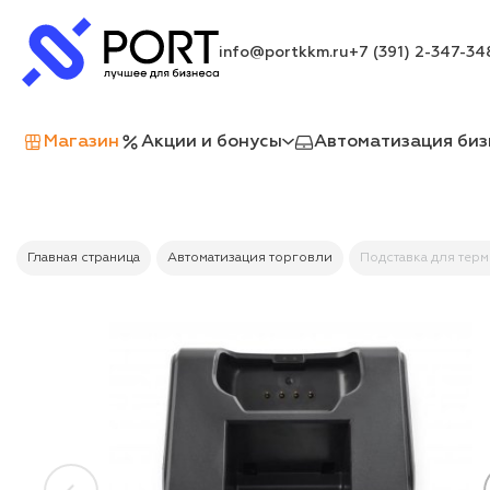
info@portkkm.ru
+7 (391) 2-347-34
Магазин
Акции и бонусы
Автоматизация биз
Главная страница
Автоматизация торговли
Подставка для терм