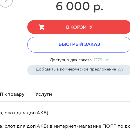
6 000 р.
В КОРЗИНУ
БЫСТРЫЙ ЗАКАЗ
Доступно для заказа:
1279 шт.
Добавить в коммерческое предложение
П к товару
Услуги
, слот для доп.АКБ)
, слот для доп.АКБ) в интернет-магазине ПОРТ по до