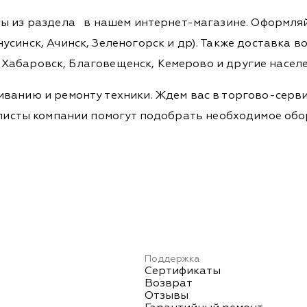
ры из раздела
в нашем интернет-магазине. Оформляйт
синск, Ачинск, Зеленогорск и др). Также доставка во
а, Хабаровск, Благовещенск, Кемерово и другие насел
ванию и ремонту техники. Ждем вас в торгово-серви
Специалисты компании помогут подобрать необходимое о
Поддержка
Сертификаты
Возврат
Отзывы