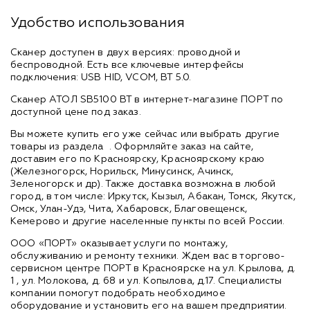
Удобство использования
Сканер доступен в двух версиях: проводной и
беспроводной. Есть все ключевые интерфейсы
подключения: USB HID, VCOM, BT 5.0.
Сканер АТОЛ SB5100 BT в интернет-магазине ПОРТ по
доступной цене под заказ.
Вы можете купить его уже сейчас или выбрать другие
товары из раздела
. Оформляйте заказ на сайте,
доставим его по Красноярску, Красноярскому краю
(Железногорск, Норильск, Минусинск, Ачинск,
Зеленогорск и др). Также доставка возможна в любой
город, в том числе: Иркутск, Кызыл, Абакан, Томск, Якутск,
Омск, Улан-Удэ, Чита, Хабаровск, Благовещенск,
Кемерово и другие населенные пункты по всей России.
ООО «ПОРТ» оказывает услуги по монтажу,
обслуживанию и ремонту техники. Ждем вас в торгово-
сервисном центре ПОРТ в Красноярске на ул. Крылова, д.
1 , ул. Молокова, д. 68 и ул. Копылова, д.17. Специалисты
компании помогут подобрать необходимое
оборудование и установить его на вашем предприятии.