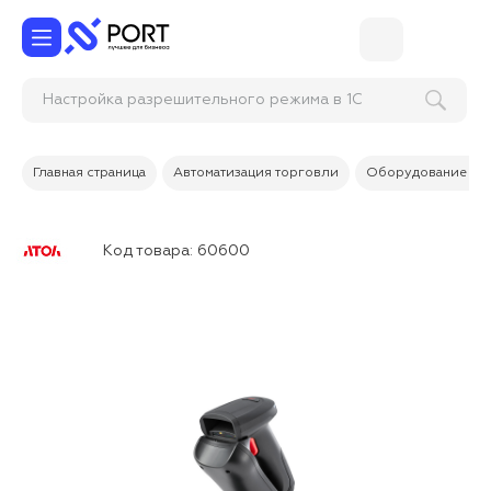
Настройка разрешительного режима в 1С
Розница, УТ, УНФ
Главная страница
Автоматизация торговли
Оборудование дл
Код товара:
60600