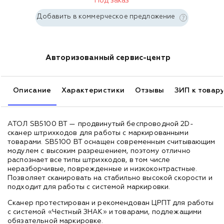
Под заказ
Добавить в коммерческое предложение
Авторизованный сервис-центр
Описание
Характеристики
Отзывы
ЗИП к товар
АТОЛ SB5100 BT — продвинутый беспроводной 2D-
сканер штрихкодов для работы с маркированными
товарами. SB5100 BT оснащен современным считывающим
модулем с высоким разрешением, поэтому отлично
распознает все типы штрихкодов, в том числе
неразборчивые, поврежденные и низкоконтрастные.
Позволяет сканировать на стабильно высокой скорости и
подходит для работы с системой маркировки.
Сканер протестирован и рекомендован ЦРПТ для работы
с системой «Честный ЗНАК» и товарами, подлежащими
обязательной маркировке.