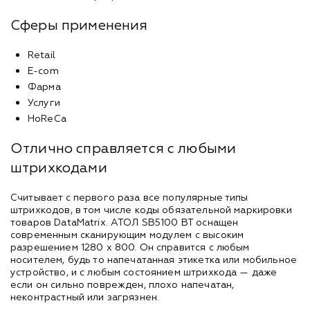
Сферы применения
Retail
E-com
Фарма
Услуги
HoReCa
Отлично справляется с любыми
штрихкодами
Считывает с первого раза все популярные типы
штрихкодов, в том числе коды обязательной маркировки
товаров DataMatrix. АТОЛ SB5100 BT оснащен
современным сканирующим модулем с высоким
разрешением 1280 х 800. Он справится с любым
носителем, будь то напечатанная этикетка или мобильное
устройство, и с любым состоянием штрихкода — даже
если он сильно поврежден, плохо напечатан,
неконтрастный или загрязнен.