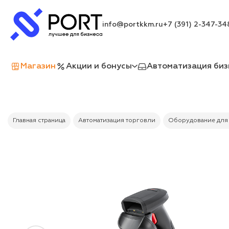
info@portkkm.ru
+7 (391) 2-347-34
Магазин
Акции и бонусы
Автоматизация биз
Главная страница
Автоматизация торговли
Оборудование для