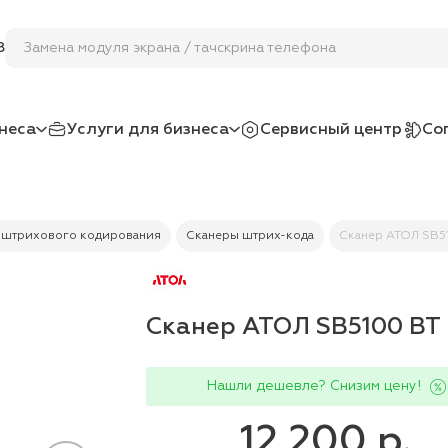
Замена модуля экрана / тачскрина телефона
8
неса
Услуги для бизнеса
Сервисный центр
Со
 штрихового кодирования
Сканеры штрих-кода
Сканер АТОЛ SB5
Сканер АТОЛ SB5100 BT
Нашли дешевле? Снизим цену!
12 200 р.