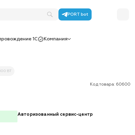
PORT bot
провождение 1С
Компания
100 BT
Код товара:
60600
Авторизованный сервис-центр