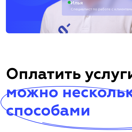
Илья
Специалист по работе с клиентам
Оплатить услуг
можно несколь
способами