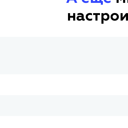
настрои