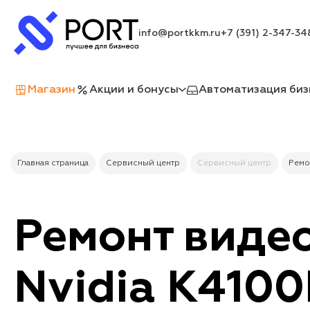
info@portkkm.ru
+7 (391) 2-347-34
Магазин
Акции и бонусы
Автоматизация биз
Главная страница
Сервисный центр
Сервисный центр
Ремо
Ремонт виде
Nvidia K4100