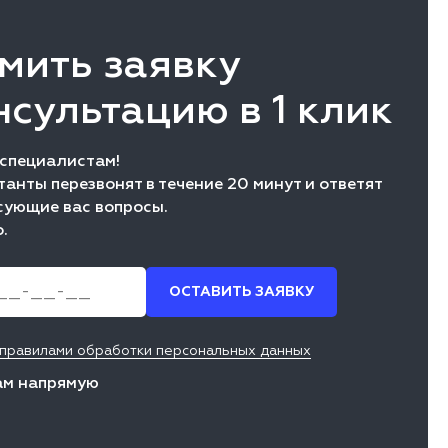
мить заявку
нсультацию в 1 клик
 специалистам!
анты перезвонят в течение 20 минут и ответят
сующие вас вопросы.
.
ОСТАВИТЬ ЗАЯВКУ
 правилами обработки персональных данных
ам напрямую