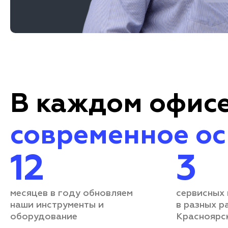
В каждом офисе
современное о
12
3
месяцев в году обновляем
сервисных
наши инструменты и
в разных р
оборудование
Красноярс