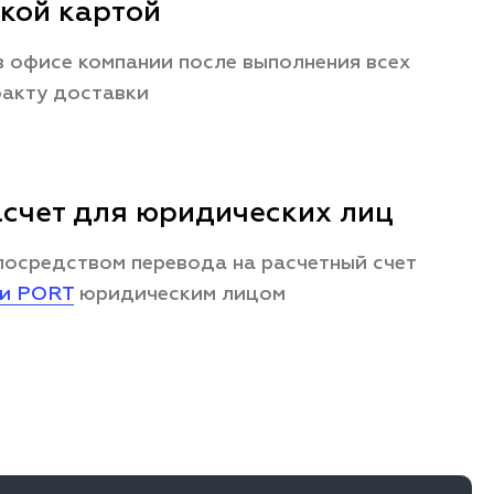
кой картой
 офисе компании после выполнения всех
факту доставки
счет для юридических лиц
посредством перевода на расчетный счет
ии PORT
юридическим лицом