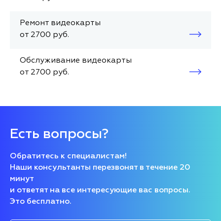
Ремонт видеокарты
от 2700 руб.
Обслуживание видеокарты
от 2700 руб.
Есть вопросы?
Обратитесь к специалистам!
Наши консультанты перезвонят в течение 20
минут
и ответят на все интересующие вас вопросы.
Это бесплатно.