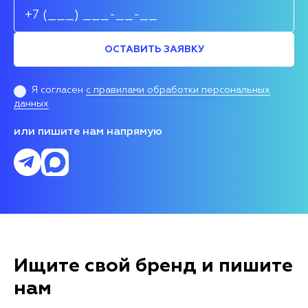
ОСТАВИТЬ ЗАЯВКУ
Я согласен
с правилами обработки персональных
данных
или пишите нам напрямую
Ищите свой бренд и пишите
нам