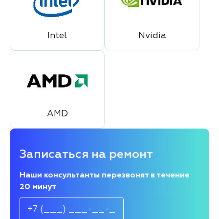
Intel
Nvidia
AMD
Записаться на ремонт
Наши консультанты перезвонят в течение
20 минут