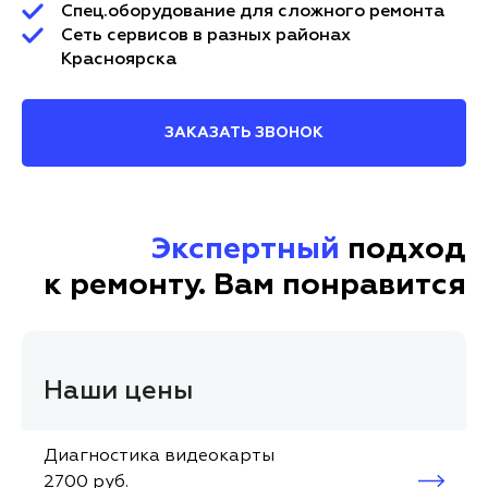
Спец.оборудование для сложного ремонта
Сеть сервисов в разных районах
Красноярска
ЗАКАЗАТЬ ЗВОНОК
Экспертный
подход
к ремонту. Вам понравится
Наши цены
Диагностика видеокарты
2700 руб.