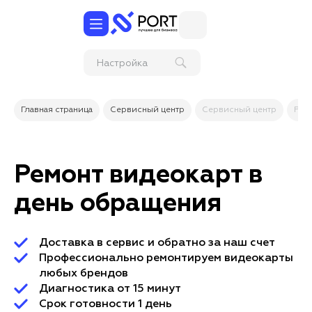
Настройка
электронной
подписи (ЭЦП)
на ком
Главная страница
Сервисный центр
Сервисный центр
Рем
Ремонт видеокарт в
день обращения
Доставка в сервис и обратно за наш счет
Профессионально ремонтируем видеокарты
любых брендов
Диагностика от 15 минут
Срок готовности 1 день