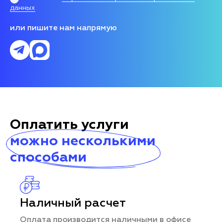
данных
или пишите нам напрямую
Оплатить услуги
можно несколькими
способами
Наличный расчет
Оплата производится наличными в офисе