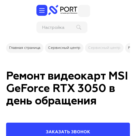
Настройка
электронной
подписи (ЭЦП)
на компьютере
Главная страница
Сервисный центр
Сервисный центр
Рем
Ремонт видеокарт MSI
GeForce RTX 3050 в
день обращения
ЗАКАЗАТЬ ЗВОНОК