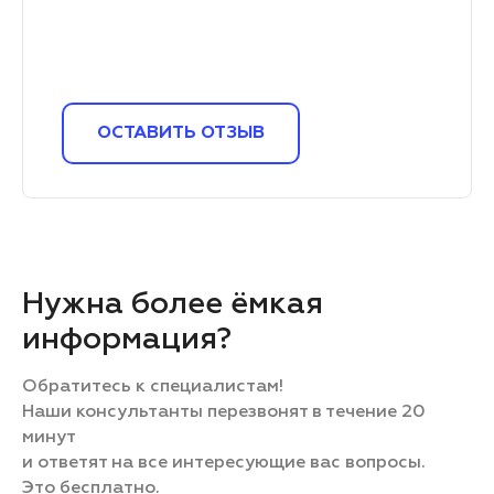
ОСТАВИТЬ ОТЗЫВ
Нужна более ёмкая
информация?
Обратитесь к специалистам!
Наши консультанты перезвонят в течение 20
минут
и ответят на все интересующие вас вопросы.
Это бесплатно.