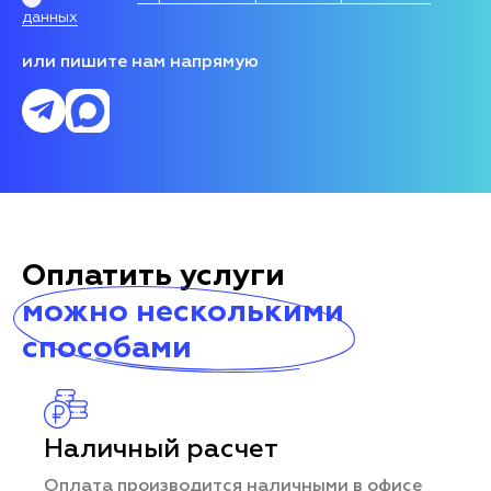
данных
или пишите нам напрямую
Оплатить услуги
можно несколькими
способами
Наличный расчет
Оплата производится наличными в офисе