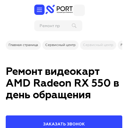
Ре
Главная страница
Сервисный центр
Сервисный центр
Рем
Ремонт видеокарт
AMD Radeon RX 550 в
день обращения
ЗАКАЗАТЬ ЗВОНОК