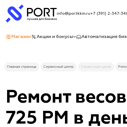
info@portkkm.ru
+7 (391) 2-347-34
Магазин
Акции и бонусы
Автоматизация биз
Главная страница
Сервисный центр
Сервисный центр
Ремо
Ремонт весо
725 PM в ден