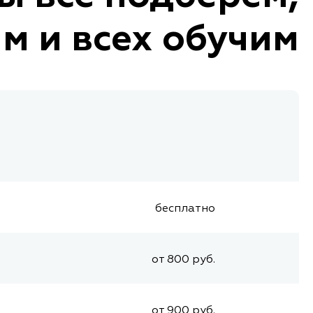
м и всех обучим
бесплатно
от 800 руб.
от 900 руб.