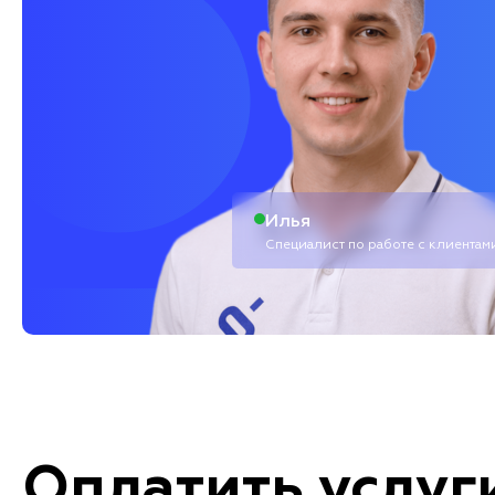
Илья
Специалист по работе с клиентам
Оплатить услуг