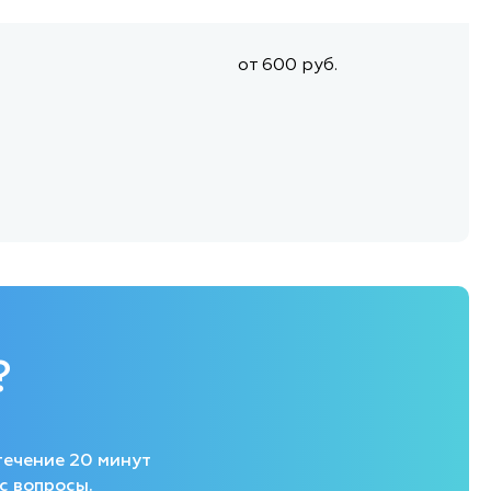
от 600 руб.
?
течение 20 минут
с вопросы.