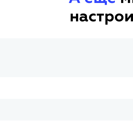
настрои