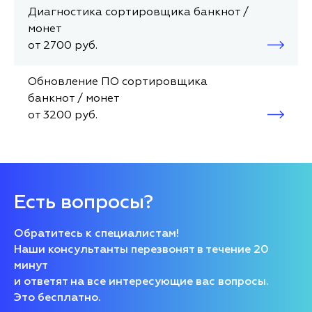
Диагностика сортировщика банкнот /
монет
от 2700 руб.
Обновление ПО сортировщика
банкнот / монет
от 3200 руб.
Есть вопросы?
Обратитесь к специалистам!
Наши консультанты перезвонят в течение 20
минут
и ответят на все интересующие вас вопросы.
Это бесплатно.