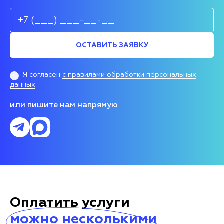
ОСТАВИТЬ ЗАЯВКУ
Я согласен
с правилами обработки персональных
данных
или пишите нам напрямую
Оплатить услуги
можно несколькими