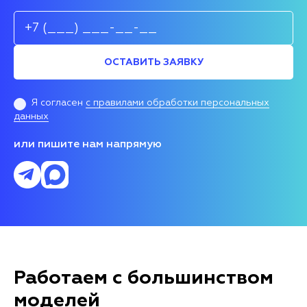
ОСТАВИТЬ ЗАЯВКУ
Я согласен
с правилами обработки персональных
данных
или пишите нам напрямую
Работаем с большинством
моделей