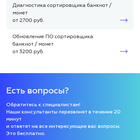
Диагностика сортировщика банкнот /
монет
от 2700 руб.
Обновление ПО сортировщика
банкнот / монет
от 3200 руб.
Есть вопросы?
Обратитесь к специалистам!
Наши консультанты перезвонят в течение 20
минут
и ответят на все интересующие вас вопросы.
Это бесплатно.