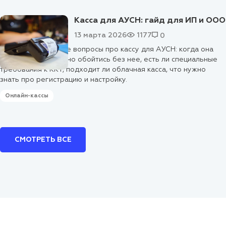
Касса для АУСН: гайд для ИП и ООО
13 марта 2026
1177
0
Ответим на главные вопросы про кассу для АУСН: когда она
нужна, а когда можно обойтись без нее, есть ли специальные
требования к ККТ, подходит ли облачная касса, что нужно
знать про регистрацию и настройку.
Онлайн-кассы
СМОТРЕТЬ ВСЕ