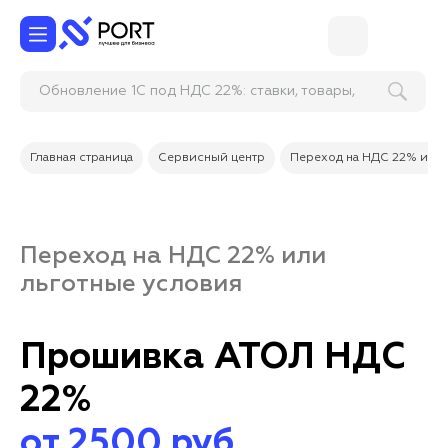
Обновление 1С под НДС 22%: ставки, товары,
счета и документы
Главная страница
Сервисный центр
Переход на НДС 22% или
Переход на НДС 22% или
льготные условия
Прошивка АТОЛ НДС
22%
от 2500 руб.