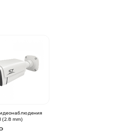
видеонаблюдения
 (2.8 mm)
Р