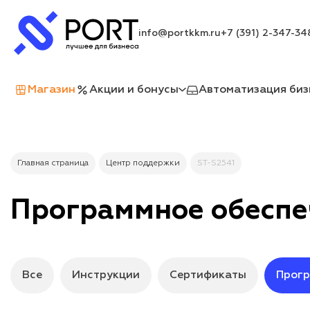
info@portkkm.ru
+7 (391) 2-347-34
Магазин
Акции и бонусы
Автоматизация биз
Главная страница
Центр поддержки
ST-S2541
Программное обеспе
Все
Инструкции
Сертификаты
Прогр