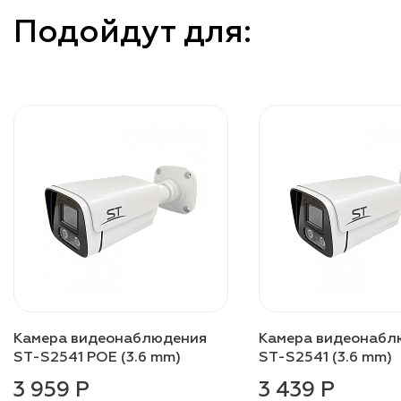
Подойдут для:
Камера видеонаблюдения
Камера видеонабл
ST-S2541 POE (3.6 mm)
ST-S2541 (3.6 mm)
3 959 Р
3 439 Р