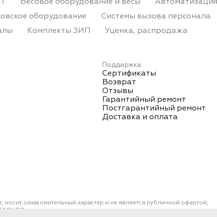
КТ
Весовое оборудование и весы
Автоматизация
овское оборудование
Системы вызова персонала
алы
Комплекты ЗИП
Уценка, распродажа
Поддержка
Сертификаты
Возврат
Отзывы
Гарантийный ремонт
Постгарантийный ремонт
Доставка и оплата
е, носит ознакомительный характер и не является публичной офертой,
7 ГК РФ.