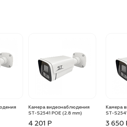
юдения
Камера видеонаблюдения
Камера 
ST-S2541 POE (2.8 mm)
ST-S2541
4 201 Р
3 650 