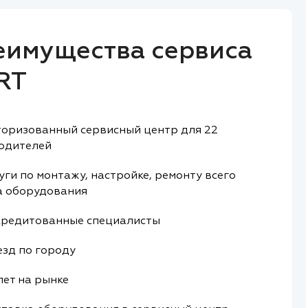
еимущества сервиса
RT
оризованный сервисный центр для 22
одителей
уги по монтажу, настройке, ремонту всего
а оборудования
редитованные специалисты
зд по городу
лет на рынке