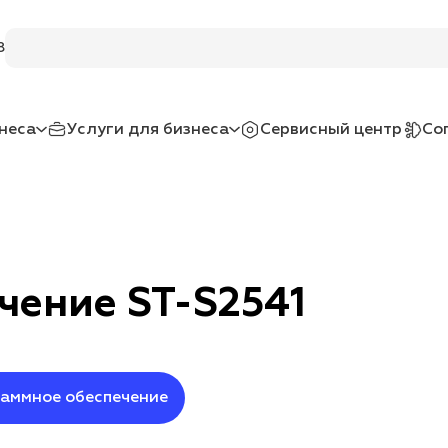
8
неса
Услуги для бизнеса
Сервисный центр
Со
чение ST-S2541
аммное обеспечение