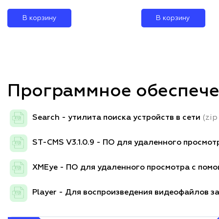
В корзину
В корзину
Программное обеспеч
Search - утилита поиска устройств в сети
(zip
zip
ST-CMS V3.1.0.9 - ПО для удаленного просмо
zip
XMEye - ПО для удаленного просмотра с помо
zip
Player - Для воспроизведения видеофайлов 
zip