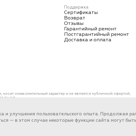
Поддержка
Сертификаты
Возврат
Отзывы
Гарантийный ремонт
Постгарантийный ремонт
Доставка и оплата
е, носит ознакомительный характер и не является публичной офертой,
7 ГК РФ.
ОО "ПОРТ" ИНН 2461018892, ОГРН 1022401953496
работки данных
ка и улучшения пользовательского опыта. Продолжая раб
ться — в этом случае некоторые функции сайта могут быт