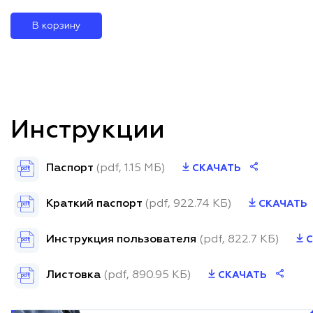
В корзину
Инструкции
Паспорт
(pdf, 1.15 МБ)
СКАЧАТЬ
pdf
Краткий паспорт
(pdf, 922.74 КБ)
СКАЧАТЬ
pdf
Инструкция пользователя
(pdf, 822.7 КБ)
С
pdf
Листовка
(pdf, 890.95 КБ)
СКАЧАТЬ
pdf