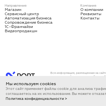
Направления
Компания
Магазин
О компании
Сервисный центр
Реквизиты
Автоматизация бизнеса
Контакты
Сопровождение бизнеса
1С-Франчайзи
Видеопродакшн
Вся информация, размещенная на сайт
определяемой положениями Статьи 43
Все цены на сайте указаны с НДС. О
Мы используем cookies
ПОРТ 2011-2026
Политика об
Этот сайт применяет файлы cookie для анализа трафи
соглашаетесь на их использование. Вы можете отказа
Политика конфиденциальности >