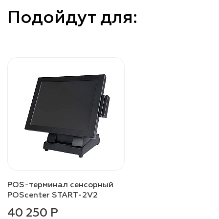
Подойдут для:
POS-терминал сенсорный
POScenter START-2V2
40 250 Р