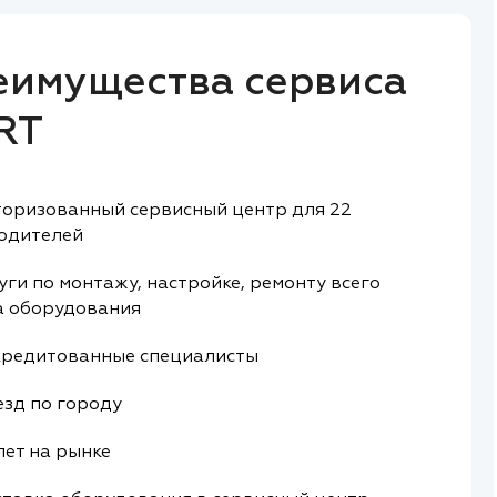
еимущества сервиса
RT
оризованный сервисный центр для 22
одителей
уги по монтажу, настройке, ремонту всего
а оборудования
редитованные специалисты
зд по городу
лет на рынке