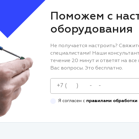
Поможем с нас
оборудования
Не получается настроить? Свяжит
специалистами! Наши консультант
течение 20 минут и ответят на вс
Вас вопросы. Это бесплатно.
Я согласен с
правилами обработки