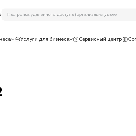
Настройка удаленного доступа (организация удаленной р
8
неса
Услуги для бизнеса
Сервисный центр
Со
2