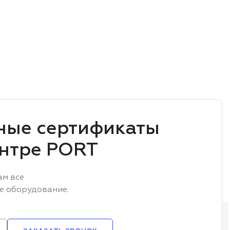
ные сертификаты
ентре PORT
ам все
е оборудование.