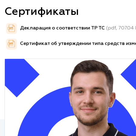
Сертификаты
Декларация о соответствии ТР ТС
(pdf, 707.04
pdf
Сертификат об утверждении типа средств из
pdf