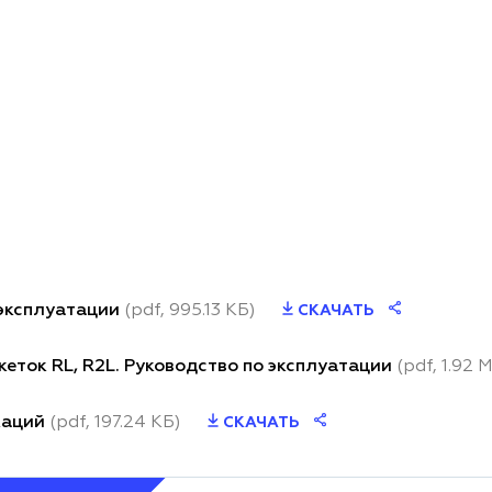
 эксплуатации
(pdf, 995.13 КБ)
СКАЧАТЬ
еток RL, R2L. Руководство по эксплуатации
(pdf, 1.92 
каций
(pdf, 197.24 КБ)
СКАЧАТЬ