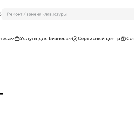
Ремонт / заме
8
неса
Услуги для бизнеса
Сервисный центр
Со
L