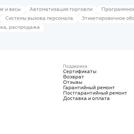
е и весы
Автоматизация торговли
Программное
Системы вызова персонала
Этикетировочное об
нка, распродажа
Поддержка
Сертификаты
Возврат
Отзывы
Гарантийный ремонт
Постгарантийный ремонт
Доставка и оплата