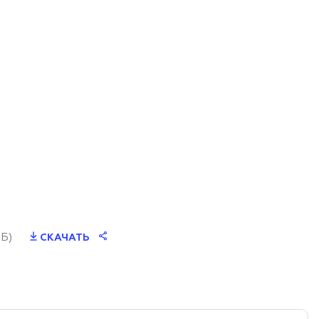
МБ)
СКАЧАТЬ