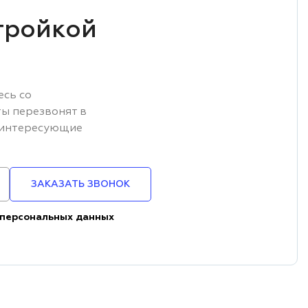
тройкой
есь со
ы перезвонят в
е интересующие
ЗАКАЗАТЬ ЗВОНОК
 персональных данных