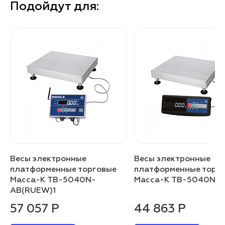
Подойдут для:
Весы электронные
Весы электронные
платформенные торговые
платформенные торг
Масса-К TB-5040N-
Масса-К TB-5040N-A
AB(RUEW)1
57 057 Р
44 863 Р