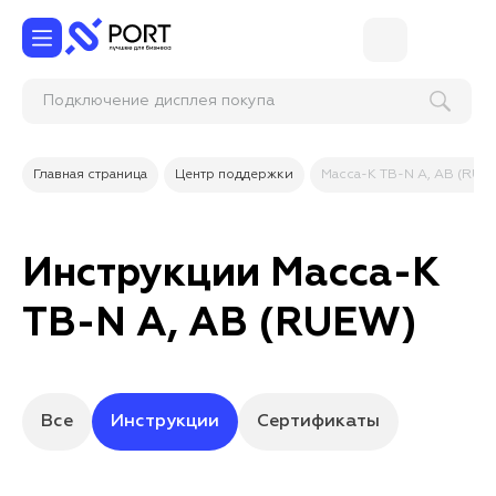
Подключение дисплея покупател
Главная страница
Центр поддержки
Масса-К TB-N A, AB (RUE
Инструкции Масса-К
TB-N A, AB (RUEW)
Все
Инструкции
Сертификаты