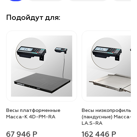
Подойдут для:
Весы платформенные
Весы низкопрофильн
Масса-К 4D-PM-RA
(пандусные) Масса-К
LA.S-RA
67 946 Р
162 446 Р