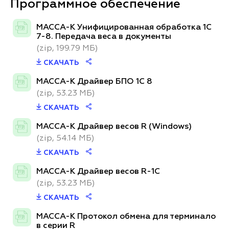
Программное обеспечение
МАССА-К Унифицированная обработка 1С
zip
7-8. Передача веса в документы
(zip, 199.79 МБ)
СКАЧАТЬ
МАССА-К Драйвер БПО 1С 8
zip
(zip, 53.23 МБ)
СКАЧАТЬ
МАССА-К Драйвер весов R (Windows)
zip
(zip, 54.14 МБ)
СКАЧАТЬ
МАССА-К Драйвер весов R-1C
zip
(zip, 53.23 МБ)
СКАЧАТЬ
МАССА-К Протокол обмена для терминало
zip
в серии R