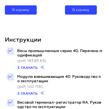
В корзину
В корзину
Инструкции
Весы промышленные серии 4D. Перечень м
pdf
одификаций
(pdf, 183.83 КБ)
СКАЧАТЬ
Модули взвешивающие 4D. Руководство п
pdf
о эксплуатации
(pdf, 1.02 МБ)
СКАЧАТЬ
Весовой терминал-регистратор RA. Руков
pdf
одство по эксплуатации