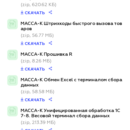
(zip, 620.62 КБ)
СКАЧАТЬ
МАССА-К Штрихкоды быстрого вызова тов
zip
аров
(zip, 56.77 МБ)
СКАЧАТЬ
МАССА-К Прошивка R
zip
(zip, 8.26 МБ)
СКАЧАТЬ
МАССА-К Обмен Excel с терминалом сбора
zip
данных
(zip, 58.58 МБ)
СКАЧАТЬ
МАССА-К Унифицированная обработка 1С
zip
7-8. Весовой терминал сбора данных
(zip, 213.39 МБ)