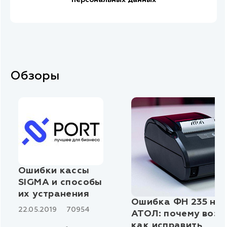
персональных данных
Обзоры
Ошибки кассы
SIGMA и способы
их устранения
Ошибка ФН 235 на
22.05.2019
70954
АТОЛ: почему возн
как исправить