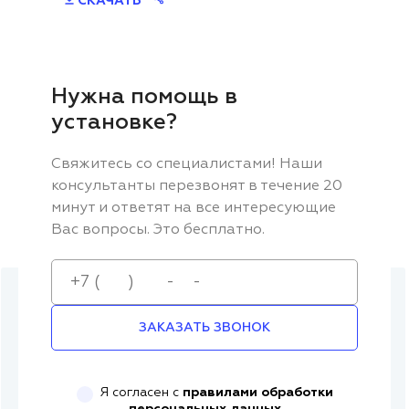
СКАЧАТЬ
Нужна помощь в
установке?
Свяжитесь со специалистами! Наши
консультанты перезвонят в течение 20
минут и ответят на все интересующие
Вас вопросы. Это бесплатно.
ЗАКАЗАТЬ ЗВОНОК
Я согласен с
правилами обработки