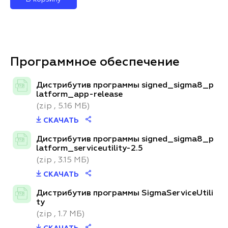
Программное обеспечение
Дистрибутив программы signed_sigma8_p
zip
latform_app-release
(zip , 5.16 МБ)
СКАЧАТЬ
Дистрибутив программы signed_sigma8_p
zip
latform_serviceutility-2.5
(zip , 3.15 МБ)
СКАЧАТЬ
Дистрибутив программы SigmaServiceUtili
zip
ty
(zip , 1.7 МБ)