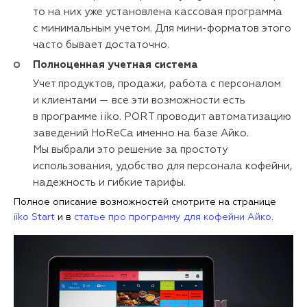
то на них уже установлена кассовая программа
с минимальным учетом. Для мини-форматов этого
часто бывает достаточно.
Полноценная учетная система
Учет продуктов, продажи, работа с персоналом
и клиентами — все эти возможности есть
в программе iiko. PORT проводит автоматизацию
заведений HoReCa именно на базе Айко.
Мы выбрали это решение за простоту
использования, удобство для персонала кофейни,
надежность и гибкие тарифы.
Полное описание возможностей смотрите на странице
iiko Start
и в
статье про программу для кофейни Айко
.