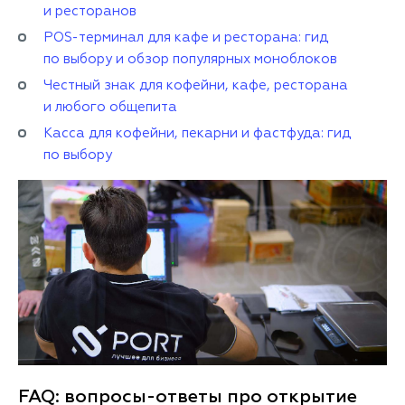
и ресторанов
POS-терминал для кафе и ресторана: гид
по выбору и обзор популярных моноблоков
Честный знак для кофейни, кафе, ресторана
и любого общепита
Касса для кофейни, пекарни и фастфуда: гид
по выбору
FAQ: вопросы-ответы про открытие