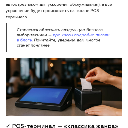
автоотрезчиком для ускорения обслуживания), а все
управление будет происходить на экране POS-
терминала.
Стараемся облегчить владельцам бизнеса
выбор техники —
про кассы подробно писали
в блоге
. Почитайте, уверены, вам многое
станет понятнее.
✓ POS-терминал — «классика жанра»