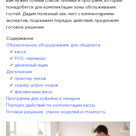
вам нужен точный список техники и программ, которые
понадобятся для комплектации зоны обслуживания
гостей. Дадим полезный чек-лист с комментариями
экспертов, подскажем порядок действий, предложим
готовое решение.
Содержание:
Обязательное оборудование для общепита
✓
касса
✓
POS-терминал
✓
денежный ящик
Дополнения
✓
принтер чеков
✓
сканер штрих-кодов
✓
фасовочные весы
Программа для кофейни и пекарни
Порядок действий по комплектации кассы
Готовое решение: список моделей и стоимость