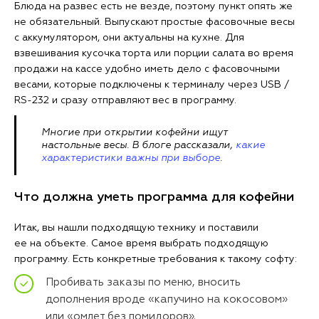
Блюда на развес есть не везде, поэтому пункт опять же
не обязательный. Выпускают простые фасовочные весы
с аккумулятором, они актуальны на кухне. Для
взвешивания кусочка торта или порции салата во время
продажи на кассе удобно иметь дело с фасовочными
весами, которые подключены к терминалу через USB /
RS-232 и сразу отправляют вес в программу.
Многие при открытии кофейни ищут
настольные весы. В блоге рассказали,
какие
характеристики важны при выборе
.
Что должна уметь программа для кофейни
Итак, вы нашли подходящую технику и поставили
ее на объекте. Самое время выбрать подходящую
программу. Есть конкретные требования к такому софту:
Пробивать заказы по меню, вносить
дополнения вроде «капучино на кокосовом»
или «омлет без помидоров».