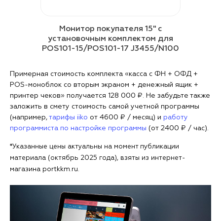
Монитор покупателя 15" с
установочным комплектом для
POS101-15/POS101-17 J3455/N100
Примерная стоимость комплекта «касса с ФН + ОФД +
POS-моноблок со вторым экраном + денежный ящик +
принтер чеков» получается 128 000 ₽. Не забудьте также
заложить в смету стоимость самой учетной программы
(например,
тарифы iiko
от 4600 ₽ / месяц) и
работу
программиста по настройке программы
(от 2400 ₽ / час).
*Указанные цены актуальны на момент публикации
материала (октябрь 2025 года), взяты из интернет-
магазина portkkm.ru.