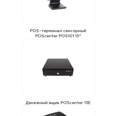
POS-терминал сенсорный
POScenter POS101 15"
Денежный ящик POScenter 13E