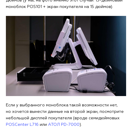
дюймов (у нас на фото именно этот случай: 15-дюймовый
моноблок POS101 + экран покупателя на 15 дюймов).
Если у выбранного моноблока такой возможности нет,
но хочется вынести данные на второй экран, посмотрите
небольшой дисплей покупателя (вроде семидюймовых
POSCenter L716
или
АТОЛ PD-7000
).