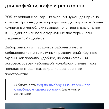
для кофейни, кафе и ресторана
POS-терминал с сенсорным экраном нужен для приема
заказов. Производители предлагают два варианта: более
компактные моноблоки планшетного типа с диагональю
10-12 дюймов или полноформатные пос-терминалы
с экраном 15-17 дюймов.
Выбор зависит от габаритов рабочего места,
«обширности» меню и личных предпочтений. Крупные
экраны, как правило, удобнее, но если кофейный
островок совсем небольшой, моноблок-планшет тоже
прекрасно справится, сохранив драгоценное
пространство.
В блоге есть
гид по выбору POS-терминала
с разбором характеристик
. Загляните
по ссылке.