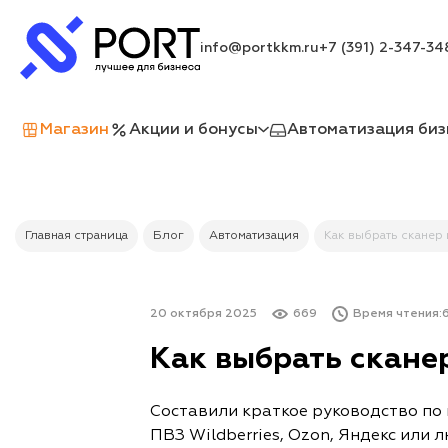
info@portkkm.ru
+7 (391) 2-347-34
Магазин
Акции и бонусы
Автоматизация биз
Главная страница
Блог
Автоматизация
Как выбрать сканер
20 октября 2025
669
Время чтения:
6
Как выбрать скане
Составили краткое руководство по 
ПВЗ Wildberries, Ozon, Яндекс или 