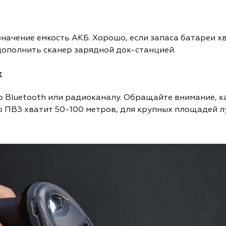
начение емкость АКБ. Хорошо, если запаса батареи хв
дополнить сканер зарядной док-станцией.
х
 Bluetooth или радиоканалу. Обращайте внимание, ка
 ПВЗ хватит 50-100 метров, для крупных площадей л