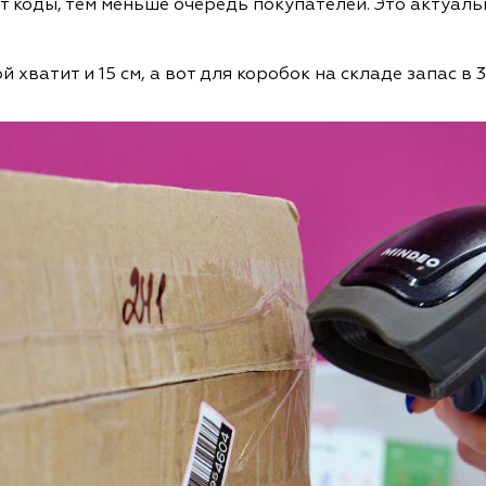
 коды, тем меньше очередь покупателей. Это актуал
й хватит и 15 см, а вот для коробок на складе запас в