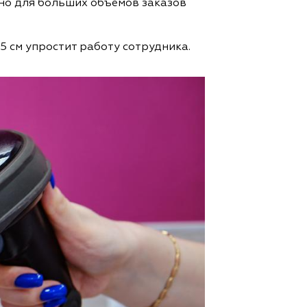
ьно для больших объемов заказов
 35 см упростит работу сотрудника.