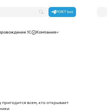
PORT bot
провождение 1С
Компания
 пригодится всем, кто открывает
ники.