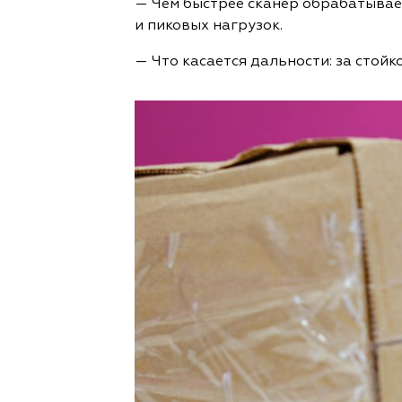
— Чем быстрее сканер обрабатывает
и пиковых нагрузок.
— Что касается дальности: за стойко