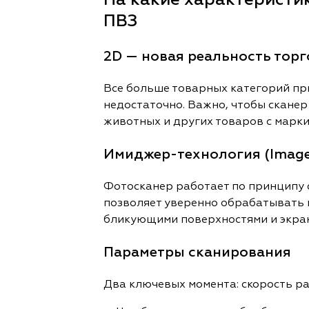
На какие характеристи
ПВЗ
2D — новая реальность тор
Все больше товарных категорий при
недостаточно. Важно, чтобы сканер
животных и других товаров с марки
Имиджер-технология (Image
Фотосканер работает по принципу ф
позволяет уверенно обрабатывать п
бликующими поверхностями и экра
Параметры сканирования
Два ключевых момента: скорость ра