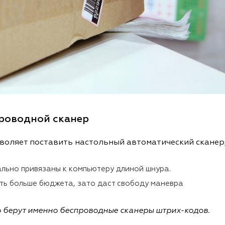
роводной сканер
воляет поставить настольный автоматический сканер
ально привязаны к компьютеру длиной шнура.
ть больше бюджета, зато даст свободу маневра
 берут именно беспроводные сканеры штрих-кодов.