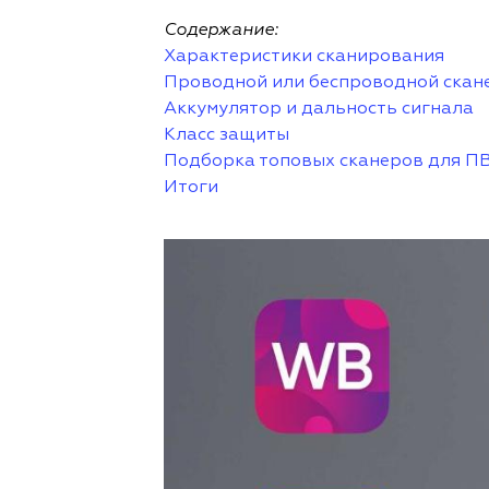
Содержание:
Характеристики сканирования
Проводной или беспроводной скан
Аккумулятор и дальность сигнала
Класс защиты
Подборка топовых сканеров для П
Итоги