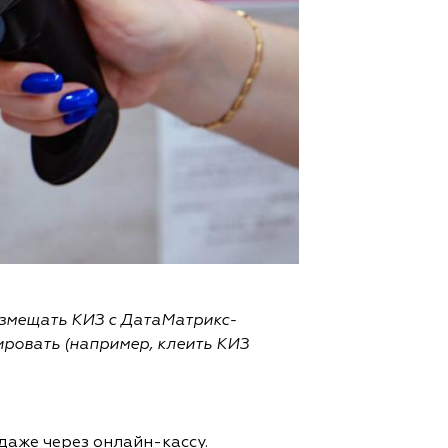
змещать КИЗ с ДатаМатрикс-
ировать (например, клеить КИЗ
даже через онлайн-кассу.