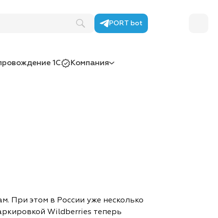
PORT bot
провождение 1С
Компания
м. При этом в России уже несколько
аркировкой Wildberries теперь