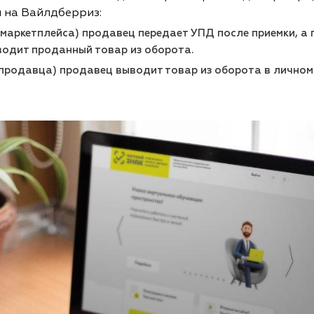
 на Вайлдберриз:
 маркетплейса) продавец передает УПД после приемки, 
одит проданный товар из оборота.
продавца) продавец выводит товар из оборота в личном 