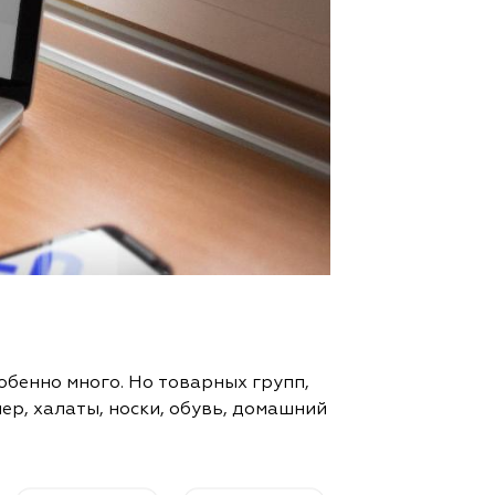
бенно много. Но товарных групп,
ер, халаты, носки, обувь, домашний