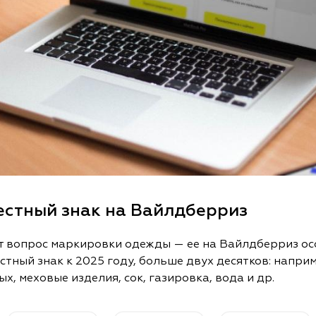
естный знак на Вайлдберриз
т вопрос маркировки одежды — ее на Вайлдберриз осо
тный знак к 2025 году, больше двух десятков: наприм
х, меховые изделия, сок, газировка, вода и др.