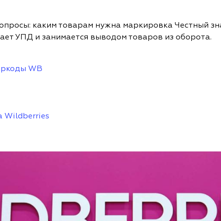
вопросы: каким товарам нужна маркировка Честный зна
ает УПД и занимается выводом товаров из оборота.
баркоды WB
 Wildberries