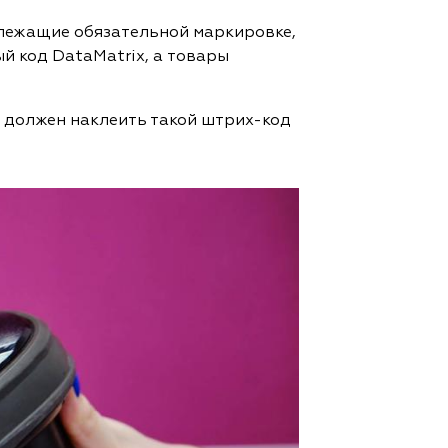
длежащие обязательной маркировке,
й код DataMatrix, а товары
ц должен наклеить такой штрих-код