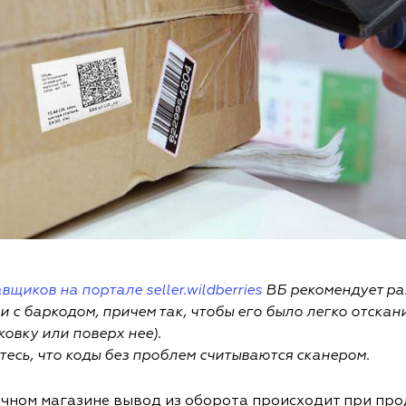
щиков на портале seller.wildberries
ВБ рекомендует ра
и с баркодом, причем так, чтобы его было легко отскан
овку или поверх нее).
тесь, что коды без проблем считываются сканером.
ичном магазине вывод из оборота происходит при про