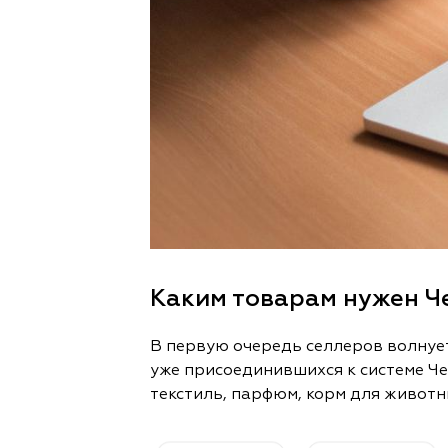
Каким товарам нужен Ч
В первую очередь селлеров волнуе
уже присоединившихся к системе Чес
текстиль, парфюм, корм для животны