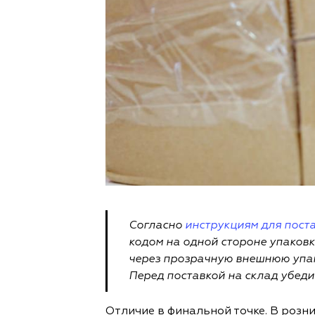
Согласно
инструкциям для постав
кодом на одной стороне упаковк
через прозрачную внешнюю упак
Перед поставкой на склад убеди
Отличие в финальной точке. В розн