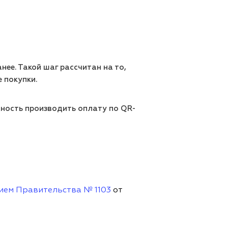
анее. Такой шаг рассчитан на то,
 покупки.
жность производить оплату по QR-
ием Правительства № 1103
от