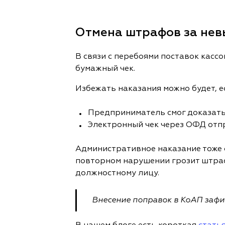
Отмена штрафов за невы
В связи с перебоями поставок касс
бумажный чек.
Избежать наказания можно будет, е
Предприниматель смог доказать,
Электронный чек через ОФД отп
Административное наказание тоже 
повторном нарушении грозит штраф,
должностному лицу.
Внесение поправок в КоАП заф