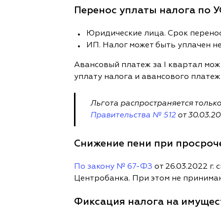
Перенос уплаты налога по У
Юридические лица. Срок переноси
ИП. Налог может быть уплачен не
Авансовый платеж за I квартал мож
уплату налога и авансового платеж
Льгота распространяется тольк
Правительства № 512
от 30.03.202
Снижение пени при просроч
По закону № 67-ФЗ
от 26.03.2022 г.
Центробанка. При этом не принима
Фиксация налога на имущес