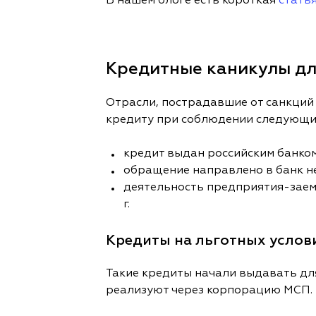
В нашем блоге есть короткая
статья
Кредитные каникулы дл
Отрасли, пострадавшие от санкций 
кредиту при соблюдении следующих
кредит выдан российским банком
обращение направлено в банк не
деятельность предприятия-заем
г.
Кредиты на льготных услов
Такие кредиты начали выдавать дл
реализуют через корпорацию МСП.