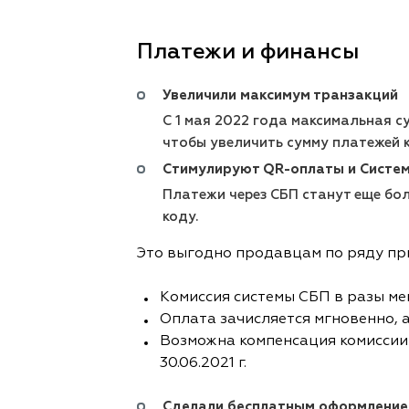
Платежи и финансы
Увеличили максимум транзакций
С 1 мая 2022 года максимальная сум
чтобы увеличить сумму платежей к
Стимулируют QR-оплаты и Систе
Платежи через СБП станут еще бол
коду.
Это выгодно продавцам по ряду пр
Комиссия системы СБП в разы ме
Оплата зачисляется мгновенно, а 
Возможна компенсация комиссии
30.06.2021 г.
Сделали бесплатным оформление