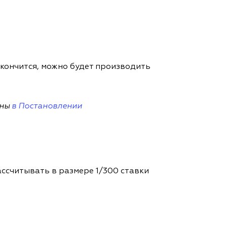
акончится, можно будет производить
аны
в Постановлении
рассчитывать в размере 1/300 ставки