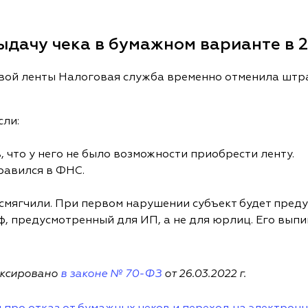
дачу чека в бумажном варианте в 2
овой ленты Налоговая служба временно отменила штра
сли:
 что у него не было возможности приобрести ленту.
равился в ФНС.
смягчили. При первом нарушении субъект будет преду
 предусмотренный для ИП, а не для юрлиц. Его выпи
иксировано
в законе № 70-ФЗ
от 26.03.2022 г.