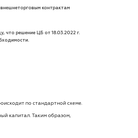
о внешнеторговым контрактам
, что решение ЦБ от 18.03.2022 г.
обходимости.
исходит по стандартной схеме.
ый капитал. Таким образом,