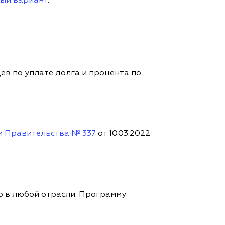
ный вариант
.
ев по уплате долга и процента по
 Правительства № 337
от 10.03.2022
о в любой отрасли. Программу