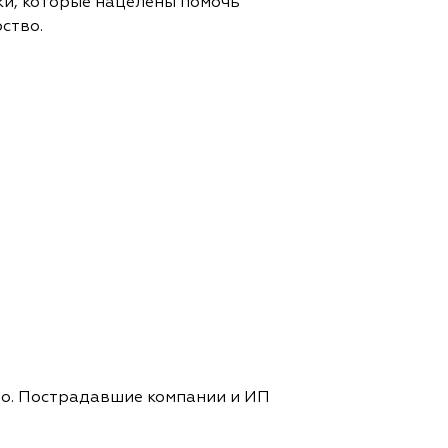
ки, которые нацелены помочь
ство.
во. Пострадавшие компании и ИП