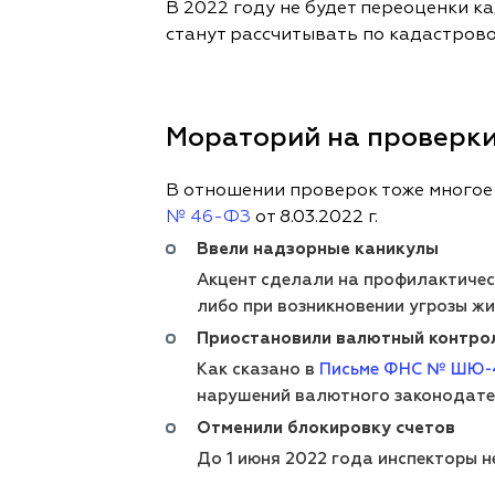
В 2022 году не будет переоценки ка
станут рассчитывать по кадастров
Мораторий на проверки 
В отношении проверок тоже многое
№ 46-ФЗ
от 8.03.2022 г.
Ввели надзорные каникулы
Акцент сделали на профилактичес
либо при возникновении угрозы жи
Приостановили валютный контро
Как сказано в
Письме ФНС № ШЮ-4
нарушений валютного законодате
Отменили блокировку счетов
До 1 июня 2022 года инспекторы н