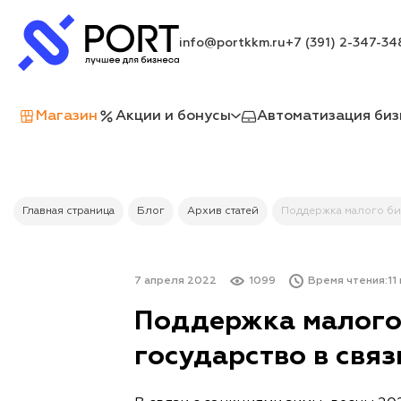
info@portkkm.ru
+7 (391) 2-347-34
Магазин
Акции и бонусы
Автоматизация биз
Главная страница
Блог
Архив статей
Поддержка малого биз
7 апреля 2022
1099
Время чтения:
11
Поддержка малого 
государство в связ