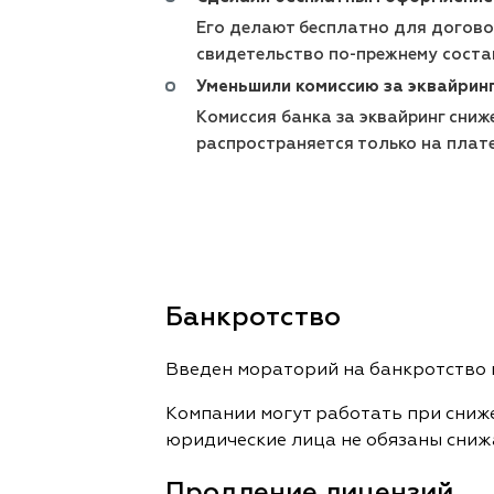
Его делают бесплатно для догово
свидетельство по-прежнему соста
Уменьшили комиссию за эквайрин
Комиссия банка за эквайринг сниже
распространяется только на плат
Банкротство
Введен мораторий на банкротство 
Компании могут работать при сниже
юридические лица не обязаны сниж
Продление лицензий