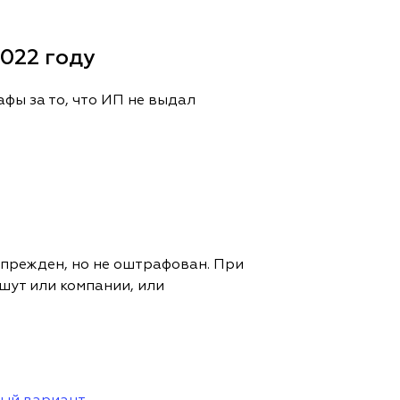
022 году
фы за то, что ИП не выдал
прежден, но не оштрафован. При
шут или компании, или