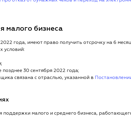
 про отказ от бумажных чеков и переход на электрон
я малого бизнеса
2022 года, имеют право получить отсрочку на 6 месяц
 условий:
;
 позднее 30 сентября 2022 года;
щика связана с отраслью, указанной в
Постановлении
иях
я поддержки малого и среднего бизнеса, работающег