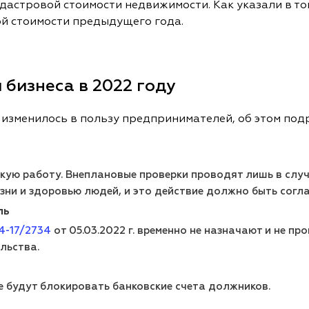
дастровой стоимости недвижимости. Как указали в том
ой стоимости предыдущего года.
бизнеса в 2022 году
 изменилось в пользу предпринимателей, об этом по
кую работу. Внеплановые проверки проводят лишь в слу
зни и здоровью людей, и это действие должно быть согл
ль
-17/2734
от 05.03.2022 г. временно не назначают и не п
льства.
е будут блокировать банковские счета должников.