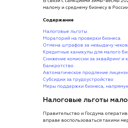
В связи с санкциями зимы-весны 20
малому и среднему бизнесу в России
Содержание
Налоговые льготы
Мораторий на проверки бизнеса
Отмена штрафов за невыдачу чеков
Кредитные каникулы для малого би
Снижение комиссии за эквайринг и 
Банкротство
Автоматическое продление лиценз
Субсидии за трудоустройство
Меры поддержки бизнеса, напрямую
Налоговые льготы мало
Правительство и Госдума оператив
вправе воспользоваться такими ме