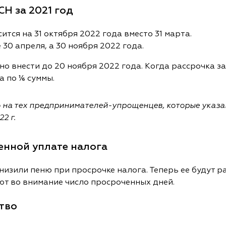
СН за 2021 год
тся на 31 октября 2022 года вместо 31 марта.
 30 апреля, а 30 ноября 2022 года.
но внести до 20 ноября 2022 года. Когда рассрочка з
а по ⅙ суммы.
о на тех предпринимателей-упрощенцев, которые указ
2 г.
енной уплате налога
 снизили пеню при просрочке налога. Теперь ее будут 
ют во внимание число просроченных дней.
тво