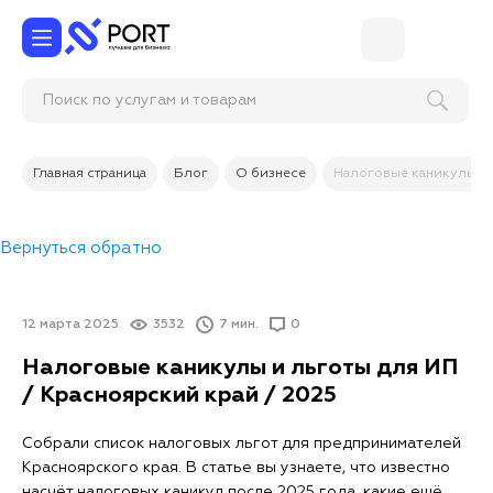
Поиск по услугам и товарам
Главная страница
Блог
О бизнесе
Налоговые каникулы и 
Вернуться обратно
12 марта 2025
3532
7 мин.
0
Налоговые каникулы и льготы для ИП
/ Красноярский край / 2025
Собрали список налоговых льгот для предпринимателей
Красноярского края. В статье вы узнаете, что известно
насчёт налоговых каникул после 2025 года, какие ещё