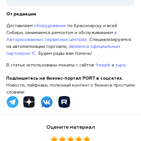
От редакции
Доставляем
оборудование
по Красноярску и всей
Сибири, занимаемся ремонтом и обслуживанием
в
Авторизованных сервисных центрах
. Специализируемся
на автоматизации торговли,
являемся официальным
партнером 1С
. Будем рады вам помочь!
В статье использованы мокапы с сайтов
freepik
и
supa
.
Подпишитесь на бизнес-портал PORT в соцсетях.
Новости, лайфхаки, полезный контент о бизнесе простыми
словами:
Оцените материал