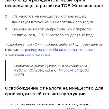
Льготы для резидентов территории
опережающего развития ТОР Железногорск
0% налогов на имущество организаций,
действует в течение 10 налоговых периодов.
Сниженный налог на прибыль: 5% с первого
по пятый год, 10% с шестого по десятый год.
Подробнее про ТОР и порядок действий для резидентов
смотрите
страницу на сайте Министерства экономики
и регионального развития
.
Налоговые льготы указаны в законах
№ 10-
4907 от 7.07.2016, ст.1
и от
№ 3-674 8.11.2007,
ст.2.3
).
Освобождение от налога на имущество для
производителей сельхоз.продукции
Если организация производит сельхоз.продукцию,