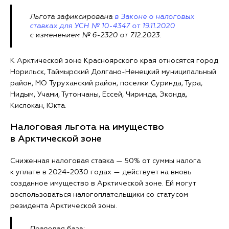
Льгота зафиксирована
в Законе о налоговых
ставках для УСН № 10-4347 от 19.11.2020
с изменением № 6-2320 от 7.12.2023.
К Арктической зоне Красноярского края относятся город
Норильск, Таймырский Долгано-Ненецкий муниципальный
район, МО Туруханский район, поселки Суринда, Тура,
Нидым, Учами, Тутончаны, Ессей, Чиринда, Эконда,
Кислокан, Юкта.
Налоговая льгота на имущество
в Арктической зоне
Сниженная налоговая ставка — 50% от суммы налога
к уплате в 2024-2030 годах — действует на вновь
созданное имущество в Арктической зоне. Ей могут
воспользоваться налогоплательщики со статусом
резидента Арктической зоны.