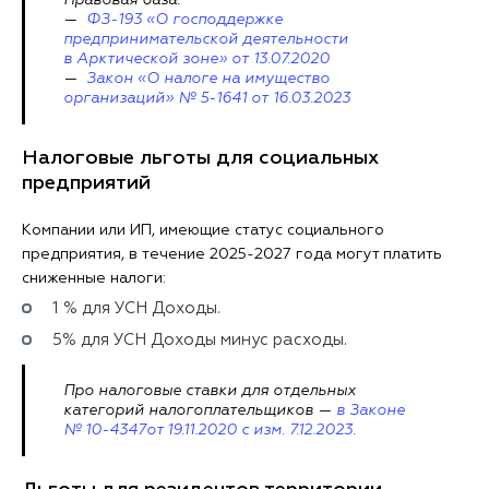
Правовая база:
—
ФЗ-193 «О господдержке
предпринимательской деятельности
в Арктической зоне» от 13.07.2020
—
Закон «О налоге на имущество
организаций» № 5-1641 от 16.03.2023
Налоговые льготы для социальных
предприятий
Компании или ИП, имеющие статус социального
предприятия, в течение 2025-2027 года могут платить
сниженные налоги:
1 % для УСН Доходы.
5% для УСН Доходы минус расходы.
Про налоговые ставки для отдельных
категорий налогоплательщиков —
в Законе
№ 10-4347от 19.11.2020 с изм. 7.12.2023.