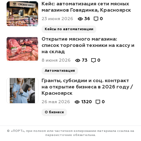
Кейс: автоматизация сети мясных
магазинов Говядинка, Красноярск
23 июня 2026
36
0
Кейсы по автоматизации
Открытие мясного магазина:
список торговой техники на кассу и
на склад
8 июня 2026
73
0
Автоматизация
Гранты, субсидии и соц. контракт
на открытие бизнеса в 2026 году /
Красноярск
26 мая 2026
1320
0
О бизнесе
© «ПОРТ», при полном или частичном копировании материала ссылка на
первоисточник обязательна.