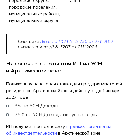
городские округа,
0,8-1
городские поселения,
муниципальные районы,
муниципальные округа
Смотрите
Закон о ПСН № 3-756 от 27.11.2012
с изменением № 8-3203 от 21.11.2024.
Налоговые льготы для ИП на УСН
в Арктической зоне
Пониженная налоговая ставка для предпринимателей-
резидентов Арктической зоны действует до 1 января
2027 года.
3% на УСН Доходы.
7,5% на УСН Доходы минус расходы.
ИП получает господдержку
в рамках соглашения
об инвестдеятельности
в Арктической зоне.