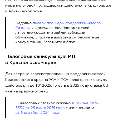
меры налоговой господдержки действуют в Красноярске
и Арктической зоне.
Недавно
писали про меры поддержки малого
бизнеса
: в арсенале предпринимателей
льготные кредиты и займы, субсидии,
обучение, участие в выставках и бесплатные
консультации. Загляните в блог.
Налоговые каникулы для ИП
в Красноярском крае
Для впервые зарегистрированных предпринимателей
Красноярского края на УСН и ПСН налоговые каникулы
действовали до 1.01.2025. То есть в 2025 году ставка 0%
уже не предусмотрена.
О налоговых ставках сказано
в Законе № 8-
3530 от 25 июня 2015 года
с изменениями
от 5 декабря 2024 года
.