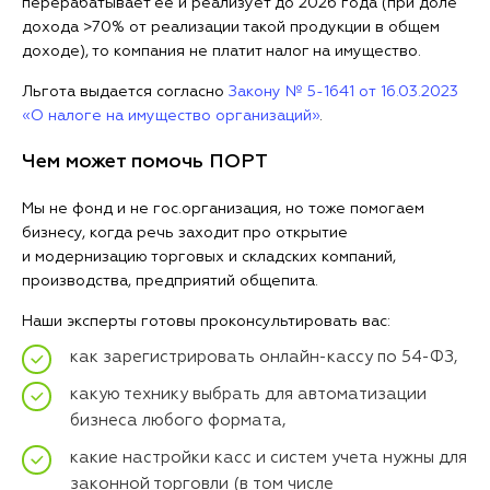
перерабатывает ее и реализует до 2026 года (при доле
дохода >70% от реализации такой продукции в общем
доходе), то компания не платит налог на имущество.
Льгота выдается согласно
Закону № 5-1641 от 16.03.2023
«О налоге на имущество организаций»
.
Чем может помочь ПОРТ
Мы не фонд и не гос.организация, но тоже помогаем
бизнесу, когда речь заходит про открытие
и модернизацию торговых и складских компаний,
производства, предприятий общепита.
Наши эксперты готовы проконсультировать вас:
как зарегистрировать онлайн-кассу по 54-ФЗ,
какую технику выбрать для автоматизации
бизнеса любого формата,
какие настройки касс и систем учета нужны для
законной торговли (в том числе