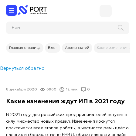
Главная страница
Блог
Архив статей
Какие изменения жду
Вернуться обратно
8 декабря 2020
6960
12 мин.
0
Какие изменения ждут ИП в 2021 году
В 2021 году для российских предпринимателей вступит в
силу множество новых правил. Изменения коснутся
практически всех этапов работы, в частности речь идёт о
налогах и сборах, отмене ЕНВД, обязательности онлайн-