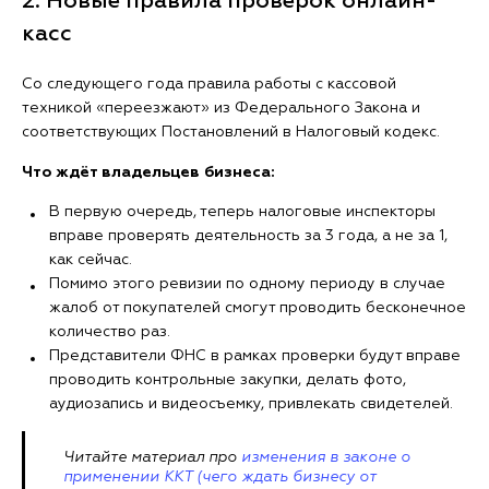
2. Новые правила проверок онлайн-
касс
Со следующего года правила работы с кассовой
техникой «переезжают» из Федерального Закона и
соответствующих Постановлений в Налоговый кодекс.
Что ждёт владельцев бизнеса:
В первую очередь, теперь налоговые инспекторы
вправе проверять деятельность за 3 года, а не за 1,
как сейчас.
Помимо этого ревизии по одному периоду в случае
жалоб от покупателей смогут проводить бесконечное
количество раз.
Представители ФНС в рамках проверки будут вправе
проводить контрольные закупки, делать фото,
аудиозапись и видеосъемку, привлекать свидетелей.
Читайте материал про
изменения в законе о
применении ККТ (чего ждать бизнесу от