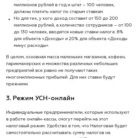
миллионов рублей в год и штат ― 100 человек,
должны платить налог по старым ставкам.
Но для тех, у кого доход составит от 150 до 200
миллионов рублей, а количество сотрудников ― от 100
до 130 человек, вводятся новые ставки налога: 8%
для объекта «Доходы» и 20% для объекта «Доходы
минус расходы».
В целом, основная масса маленьких магазинов, кофеен,
парикмахерских и множества различных небольших
предприятий все равно не получают таких
многомиллионных прибылей. Для них ставки будут
прежними.
3. Режим УСН-онлайн
Индивидуальные предприниматели, которые используют
в работе онлайн-кассы, смогут перейти на этот
налоговый режим. Удобство в том, что Налоговая будет
самостоятельно рассчитывать сумму налогов на