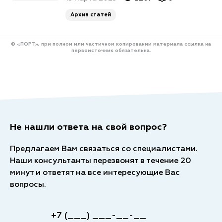
Архив статей
© «ПОРТ», при полном или частичном копировании материала ссылка на
первоисточник обязательна.
Не нашли ответа на свой вопрос?
Предлагаем Вам связаться со специалистами.
Наши консультанты перезвонят в течение 20
минут и ответят на все интересующие Вас
вопросы.