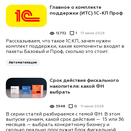
Главное о комплекте
поддержки (ИТС) 1С-КП Проф
12732
1
17 июня 2026
Рассказываем, что такое 1С:КП, зачем нужен
комплект поддержки, какие компоненты входят в
пакеты Базовый и Проф, сколько это стоит.
Автоматизация
Срок действия фискального
накопителя: какой ФН
выбрать
3948
0
11 июня 2026
В серии статей разбираемся с темой ФН. В этом
выпуске узнаем, какой срок действия — 15 или 36
месяцев — выбрать конкретному бизнесу и
сколько реально прослужит блок фискальной