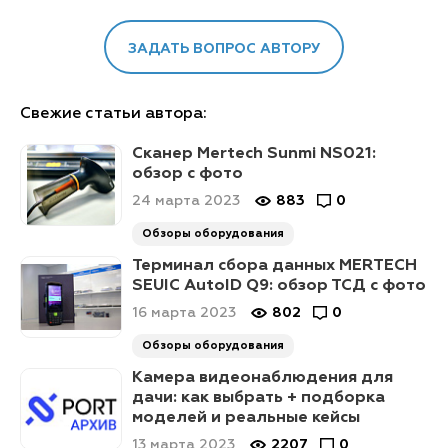
ЗАДАТЬ ВОПРОС АВТОРУ
Свежие статьи автора:
Сканер Mertech Sunmi NS021:
обзор с фото
24 марта 2023
883
0
Обзоры оборудования
Терминал сбора данных MERTECH
SEUIC AutoID Q9: обзор ТСД с фото
16 марта 2023
802
0
Обзоры оборудования
Камера видеонаблюдения для
дачи: как выбрать + подборка
моделей и реальные кейсы
13 марта 2023
2207
0