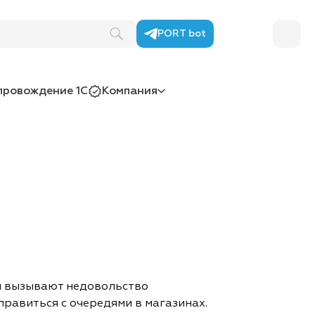
PORT bot
провождение 1С
Компания
и вызывают недовольство
правиться с очередями в магазинах.