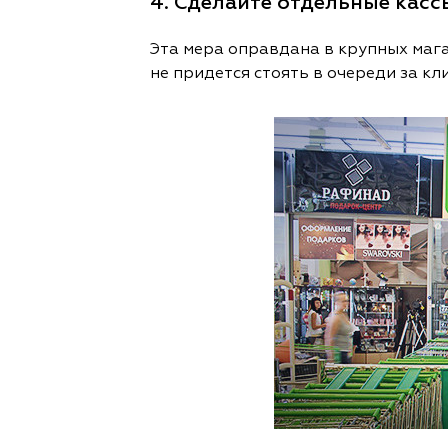
4. Сделайте отдельные кассы
Эта мера оправдана в крупных магаз
не придется стоять в очереди за к