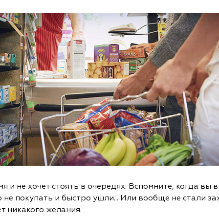
 и не хочет стоять в очередях. Вспомните, когда вы 
о не покупать и быстро ушли... Или вообще не стали за
ет никакого желания.