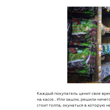
Каждый покупатель ценит свое время
на кассе... Или зашли, решили ничег
стоит толпа, окунаться в которую н