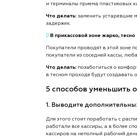
и терминалы приема пластиковых к
Что делать:
заменить устаревшие м
задержек.

В прикассовой зоне жарко, тесно
Покупатели проводят в этой зоне п
покупатели из соседней кассы, люб
Что делать:
позаботиться о комфор
в тесном проходе будут создавать
5 способов уменьшить 
1. Выводите дополнительных
Для этого стоит поработать с распи
работали все кассиры, а в более с
кассиров на неполный рабочий день