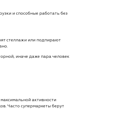
узки и способные работать без
тоят стеллажи или подпирают
вно.
орной, иначе даже пара человек
ы максимальной активности
ов. Часто супермаркеты берут