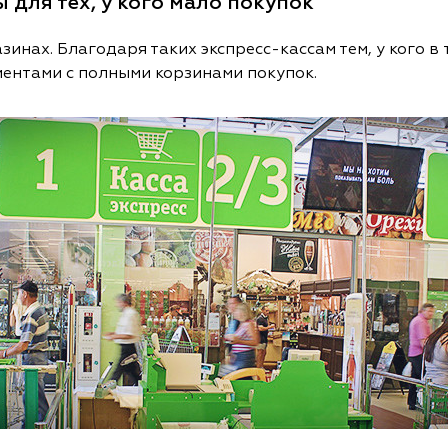
 для тех, у кого мало покупок
инах. Благодаря таких экспресс-кассам тем, у кого в 
лиентами с полными корзинами покупок.