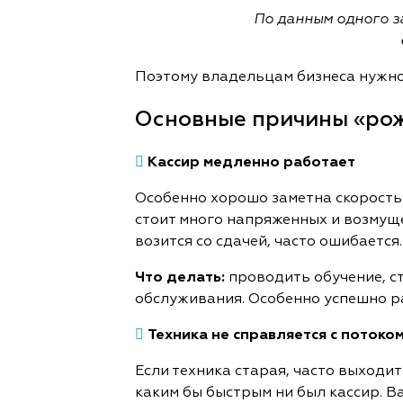
По данным одного з
Поэтому владельцам бизнеса нужно 
Основные причины «рож

Кассир медленно работает
Особенно хорошо заметна скорость 
стоит много напряженных и возмуще
возится со сдачей, часто ошибается.
Что делать:
проводить обучение, с
обслуживания. Особенно успешно р

Техника не справляется с потоко
Если техника старая, часто выходи
каким бы быстрым ни был кассир. 