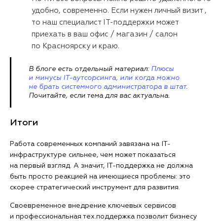
удобно, современно. Если нужен личный визит ,
то наш специалист IT-поддержки может
приехать в ваш офис / магазин / салон
по Красноярску и краю.
В блоге есть отдельный материал:
Плюсы
и минусы IT-аутсорсинга, или когда можно
не брать системного администратора в штат
.
Почитайте, если тема для вас актуальна.
Итоги
Работа современных компаний завязана на IT-
инфраструктуре сильнее, чем может показаться
на первый взгляд. А значит, IT-поддержка не должна
быть просто реакцией на имеющиеся проблемы: это
скорее стратегический инструмент для развития.
Своевременное внедрение ключевых сервисов
и профессиональная тех.поддержка позволит бизнесу