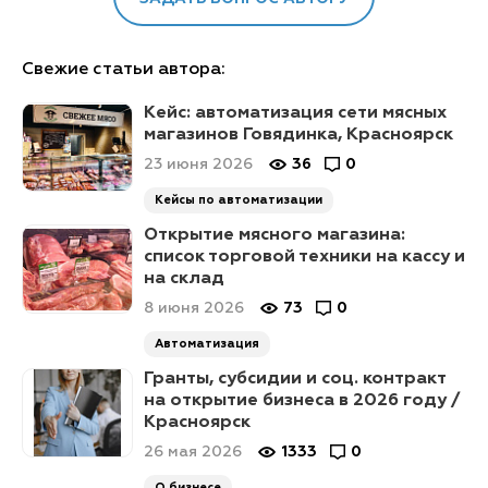
Свежие статьи автора:
Кейс: автоматизация сети мясных
магазинов Говядинка, Красноярск
23 июня 2026
36
0
Кейсы по автоматизации
Открытие мясного магазина:
список торговой техники на кассу и
на склад
8 июня 2026
73
0
Автоматизация
Гранты, субсидии и соц. контракт
на открытие бизнеса в 2026 году /
Красноярск
26 мая 2026
1333
0
О бизнесе