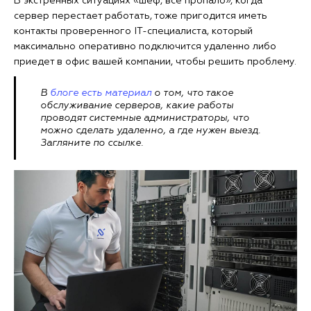
В экстренных ситуациях «шеф, все пропало», когда
сервер перестает работать, тоже пригодится иметь
контакты проверенного IT-специалиста, который
максимально оперативно подключится удаленно либо
приедет в офис вашей компании, чтобы решить проблему.
В
блоге есть материал
о том, что такое
обслуживание серверов, какие работы
проводят системные администраторы, что
можно сделать удаленно, а где нужен выезд.
Загляните по ссылке.