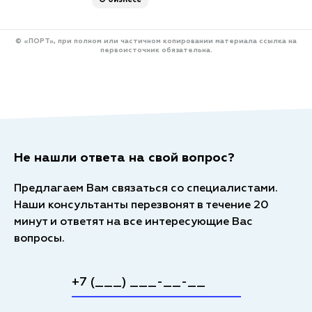
© «ПОРТ», при полном или частичном копировании материала ссылка на
первоисточник обязательна.
Не нашли ответа на свой вопрос?
Предлагаем Вам связаться со специалистами.
Наши консультанты перезвонят в течение 20
минут и ответят на все интересующие Вас
вопросы.