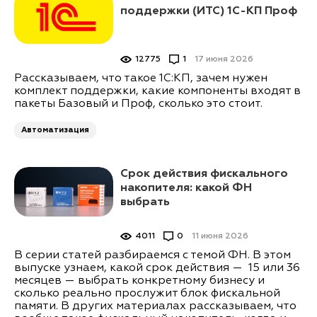
поддержки (ИТС) 1С-КП Проф
12775
1
17 июня 2026
Рассказываем, что такое 1С:КП, зачем нужен
комплект поддержки, какие компоненты входят в
пакеты Базовый и Проф, сколько это стоит.
Автоматизация
Срок действия фискального
накопителя: какой ФН
выбрать
4011
0
11 июня 2026
В серии статей разбираемся с темой ФН. В этом
выпуске узнаем, какой срок действия — 15 или 36
месяцев — выбрать конкретному бизнесу и
сколько реально прослужит блок фискальной
памяти. В других материалах рассказываем, что