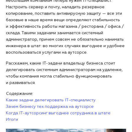
небольшим компаниям теперь нужен IT-специалист.
Настроить сервер и почту, наладить резервное
копирование, поставить антивирусную защиту — все эти
базовые в наше время вещи определяют стабильность
и эффективность работы магазина / ресторана / офиса /
склада. Такими задачами занимается системный
администратор, причем совсем не обязательно нанимать
инженера в штат: во многих случаях выгоднее и удобнее
воспользоваться услугами на аутсорсе.
Расскажем, какие IT-задачи владельцу бизнеса стоит
делегировать системным администраторам на удаленке,
чтобы компания могла стабильно функционировать
и развиваться.
Содержание:
Какие задачи делегировать IT-специалисту
Зачем бизнесу тех.поддержка на аутсорсе
Когда IT-аутсорсинг выгоднее сотрудника в штате
Итоги