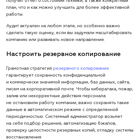
получит отчет о состоянии техники, а также конкретный
план, что и как можно улучшить для более эффективной
работы.
Аудит актуален на любом этапе, но особенно важно
сделать такую оценку, если вы задумали масштабировать
компанию или развивать новое направление.
Настроить резервное копирование
Грамотная стратегия
резервного копирования
гарантирует сохранность конфиденциальной
и коммерчески значимой информации, баз данных, сайта,
писем на корпоративной почте. Чтобы кибератака, пожар,
залив или некорректные действия персонала
не остановили работу компании, важно сохранять такие
данные в автоматическом режиме с определенной
периодичностью. Системный администратор возьмет
на себя подбор решения, автоматизацию бэкапов,
проверку целостности резервных копий, отладку системы
восстановления.