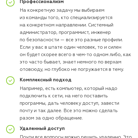
Профессионализм
На конкретную задачу мы выбираем
из команды того, кто специализируется
на конкретном направлении. Системный
администратор, программист, инженер
по безопасности — все это разные профили.
Если у вас в штате один человек, то и силен
он будет скорее всего в чем-то одном либо, как
это часто бывает, знает немного по верхам
отовсюду, но глубоко не погружается в тему.
Комплексный подход
Например, есть компьютер, который надо
подключить к сети, на него поставить
программы, дать человеку доступ, завести
почту и так далее. Все это можно сделать
разом за одно обращение.
Удаленный доступ
Почти все вопросы можно решить удаленно. Это