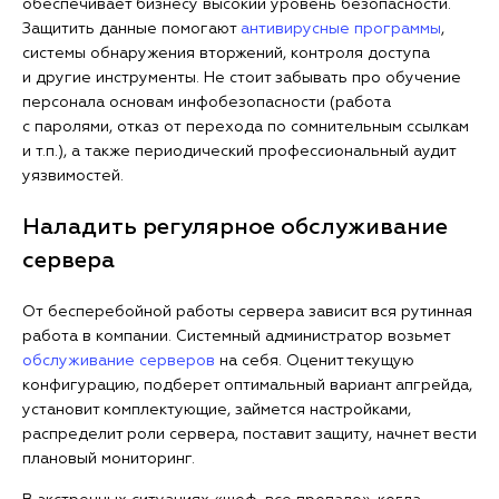
обеспечивает бизнесу высокий уровень безопасности.
Защитить данные помогают
антивирусные программы
,
системы обнаружения вторжений, контроля доступа
и другие инструменты. Не стоит забывать про обучение
персонала основам инфобезопасности (работа
с паролями, отказ от перехода по сомнительным ссылкам
и т.п.), а также периодический профессиональный аудит
уязвимостей.
Наладить регулярное обслуживание
сервера
От бесперебойной работы сервера зависит вся рутинная
работа в компании. Системный администратор возьмет
обслуживание серверов
на себя. Оценит текущую
конфигурацию, подберет оптимальный вариант апгрейда,
установит комплектующие, займется настройками,
распределит роли сервера, поставит защиту, начнет вести
плановый мониторинг.