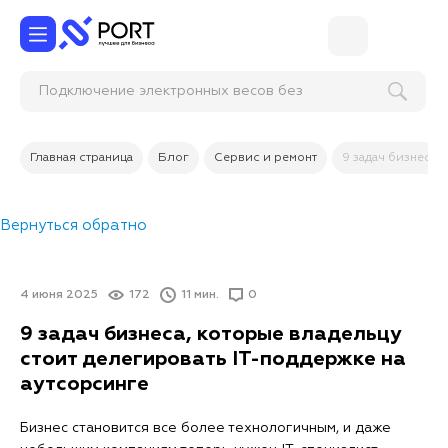
Подключение электронных ве
Главная страница
Блог
Сервис и ремонт
9 задач бизнеса,
Вернуться обратно
4 июня 2025
172
11 мин.
0
9 задач бизнеса, которые владельцу
стоит делегировать IT-поддержке на
аутсорсинге
Бизнес становится все более технологичным, и даже