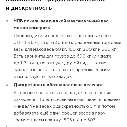
и дискретность
НПВ показывает, какой максимальный вес
можно измерять
Производители предлагают настольные весы
с НПВ в 6 кг, 15 кг и 30 (32) кг, напольные торговые
весы для макс.веса 60 кг, 150 кг, 200 кг и 300 кг.
Есть варианты для грузов до 600 кг или даже
до 1-3 тонн, но это уже другой вид — такие
напольные весы называются промышленными
и используются на складах.
Дискретность обозначает шаг деления
У торговых весов она совпадает с точностью
измерения. То есть, если вы взвешиваете полкило
миндаля на весах с дискретностью 5 г, а потом
добавляете ещё один орешек весов в пару
граммов, весы покажут 505 г, а не 503 г.