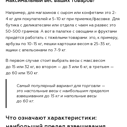
максимальный вес ваших товаров?
Например, для магазинов с сыром или конфетами это 2-
4 кг для покупателей и 5-10 кг при приемке/фасовке. Для
бутика с деликатесами или отдела с чаем на развес это
50-500 граммов. А вот в палатке с овощами и фруктами
придётся работать с тяжёлыми товарами: это, к примеру,
арбузы по 10-15 кг, мешки картошки весом в 25-35 кг,
ящики с апельсинами по 7-9 кг.
В первом случае стоит выбрать весы с макс.весом
до 15 или 32 кг, во втором — до 3 или 6 кг, в третьем —
до 60 или 150 кг.
Самый популярный вариант для торговли —
это настольные весы с наибольшим пределом
взвешивания до 15 кг и напольные весы
до 60 кг.
Что означают характеристики:
наибольший предел взвешивания