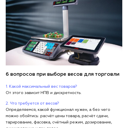
6 вопросов при выборе весов для торговли
1. Какой максимальный вес товаров?
От этого зависит НПВ и дискретность.
2. Что требуется от весов?
Определяемся, какой функционал нужен, а без чего
можно обойтись: расчёт цены товара, расчёт сдачи,
тарирование, фасовка, счётный режим, дозирование,