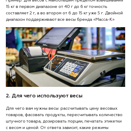
Пример: для весов с наибольшим пределом взвешивания
15 кг в первом диапазоне от 40 г до 6 кг точность
составляет 2 г, а во втором от 6 до 15 кг уже 5 г. Двойной
диапазон поддерживают все весы бренда «Масса-К»
2. Для чего используют весы
Для чего вам нужны весы: рассчитывать цену весовых
товаров, фасовать продукты, пересчитывать количество
штучного товара, дозировать порции, печатать этикетки
с весом и ценой. От ответа зависит, какие режимы