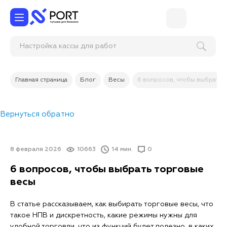
Нас
Главная страница
Блог
Весы
6 вопросов, чтобы выбрать 
Вернуться обратно
8 февраля 2026
10663
14 мин.
0
6 вопросов, чтобы выбрать торговые
весы
В статье рассказываем, как выбирать торговые весы, что
такое НПВ и дискретность, какие режимы нужны для
удобной торговли, что из функций будет полезно, в каких