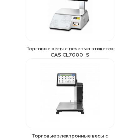
Торговые весы с печатью этикеток
CAS CL7000-S
Торговые электронные весы с