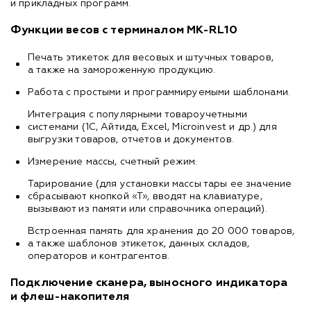
и прикладных программ.
Функции весов с терминалом МК-RL10
Печать этикеток для весовых и штучных товаров,
а также на замороженную продукцию.
Работа с простыми и программируемыми шаблонами.
Интеграция с популярными товароучетными
системами (1С, Айтида, Excel, Microinvest и др.) для
выгрузки товаров, отчетов и документов.
Измерение массы, счетный режим.
Тарирование (для установки массы тары ее значение
сбрасывают кнопкой «Т», вводят на клавиатуре,
вызывают из памяти или справочника операций).
Встроенная память для хранения до 20 000 товаров,
а также шаблонов этикеток, данных складов,
операторов и контрагентов.
Подключение сканера, выносного индикатора
и флеш-накопителя