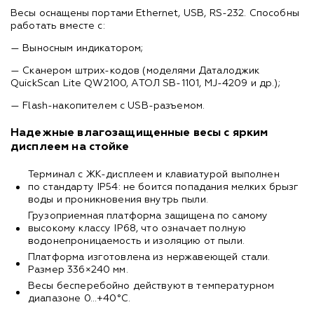
Весы оснащены портами Ethernet, USB, RS-232. Способны
работать вместе с:
— Выносным индикатором;
— Сканером штрих-кодов (моделями Даталоджик
QuickScan Lite QW2100, АТОЛ SB-1101, MJ-4209 и др.);
— Flash-накопителем с USB-разъемом.
Надежные влагозащищенные весы с ярким
дисплеем на стойке
Терминал с ЖК-дисплеем и клавиатурой выполнен
по стандарту IP54: не боится попадания мелких брызг
воды и проникновения внутрь пыли.
Грузоприемная платформа защищена по самому
высокому классу IP68, что означает полную
водонепроницаемость и изоляцию от пыли.
Платформа изготовлена из нержавеющей стали.
Размер 336×240 мм.
Весы бесперебойно действуют в температурном
диапазоне 0...+40°C.