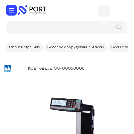
Главная страница
Весовое оборудование и весы
Весы с печа
Код товара:
00-00058006