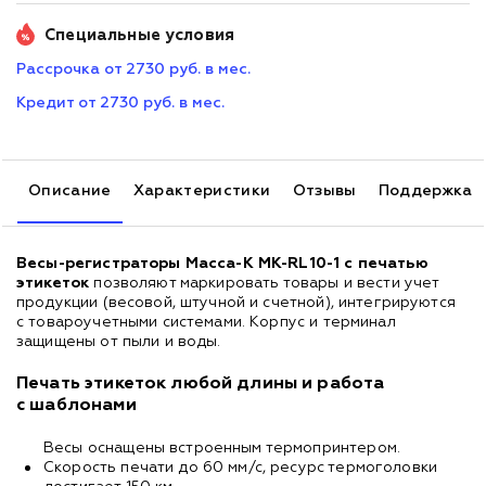
Специальные условия
Рассрочка от 2730 руб. в мес.
Кредит от 2730 руб. в мес.
Описание
Характеристики
Отзывы
Поддержка
Весы-регистраторы Масса-К MK-RL10-1 с печатью
этикеток
позволяют маркировать товары и вести учет
продукции (весовой, штучной и счетной), интегрируются
с товароучетными системами. Корпус и терминал
защищены от пыли и воды.
Печать этикеток любой длины и работа
с шаблонами
Весы оснащены встроенным термопринтером.
Скорость печати до 60 мм/с, ресурс термоголовки