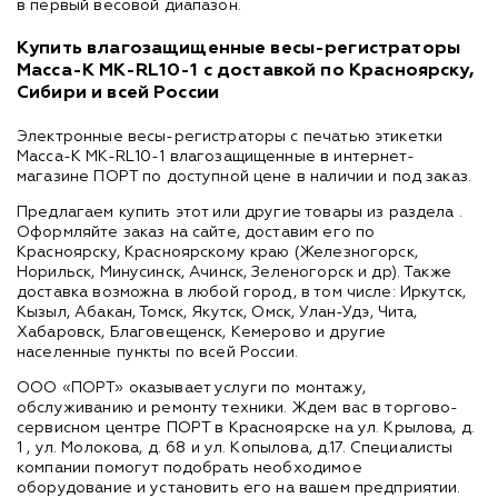
в первый весовой диапазон.
Купить влагозащищенные весы-регистраторы
Масса-К MK-RL10-1 с доставкой по Красноярску,
Сибири и всей России
Электронные весы-регистраторы с печатью этикетки
Масса-К MK-RL10-1 влагозащищенные в интернет-
магазине ПОРТ по доступной цене в наличии и под заказ.
Предлагаем купить этот или другие товары из раздела
.
Оформляйте заказ на сайте, доставим его по
Красноярску, Красноярскому краю (Железногорск,
Норильск, Минусинск, Ачинск, Зеленогорск и др). Также
доставка возможна в любой город, в том числе: Иркутск,
Кызыл, Абакан, Томск, Якутск, Омск, Улан-Удэ, Чита,
Хабаровск, Благовещенск, Кемерово и другие
населенные пункты по всей России.
ООО «ПОРТ» оказывает услуги по монтажу,
обслуживанию и ремонту техники. Ждем вас в торгово-
сервисном центре ПОРТ в Красноярске на ул. Крылова, д.
1 , ул. Молокова, д. 68 и ул. Копылова, д.17. Специалисты
компании помогут подобрать необходимое
оборудование и установить его на вашем предприятии.