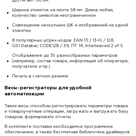
достигает 150 км.
Ширина этикеток на ленте 58 мм. Длина любая,
количество символов неограниченное.
Совмещение нескольких ШК и изображений на одной
этикетке.
8 популярных штрих-кодов: EAN 13 / 13+5 / 128,
GS1 Databar, CODE128 / 39, ITF 14, Interleaved 2 of 5.
Отображение до 35 разнообразных параметров
(например, состав товара, информация об операторе,
получателе и пр.).
Печать в счетном режиме.
Весы-регистраторы для удобной
автоматизации
Такие весы способны регистрировать параметры товара
и товароучетные операции, загружать и выгружать базу
товаров, формировать отчеты.
В комплекте поставки необходимое программное
обеспечение, а также бесплатная библиотека драйверов