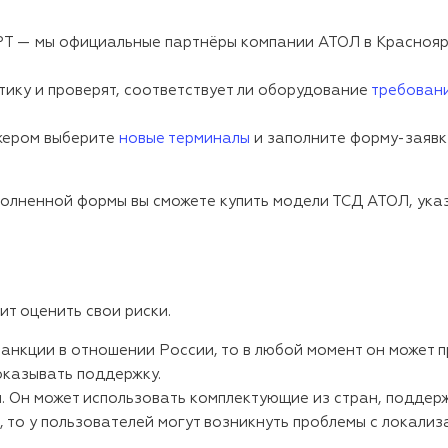
РТ — мы официальные партнёры компании АТОЛ в Краснояр
ику и проверят, соответствует ли оборудование
требован
джером выберите
новые терминалы
и заполните форму-заявку
полненной формы вы сможете купить модели ТСД АТОЛ, указ
х
ит оценить свои риски.
санкции в отношении России, то в любой момент он может 
 оказывать поддержку.
я. Он может использовать комплектующие из стран, поддер
, то у пользователей могут возникнуть проблемы с локализ