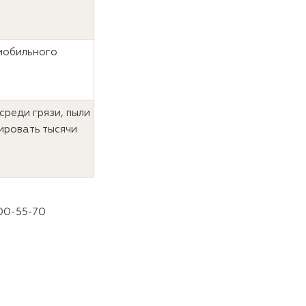
мобильного
среди грязи, пыли
ировать тысячи
100-55-70