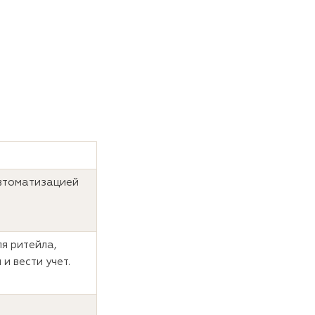
автоматизацией
я ритейла,
 и вести учет.