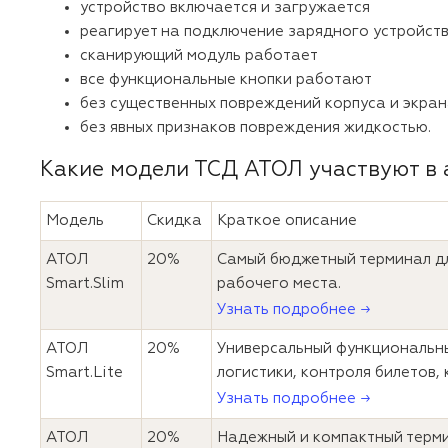
устройство включается и загружается
реагирует на подключение зарядного устройст
сканирующий модуль работает
все функциональные кнопки работают
без существенных повреждений корпуса и экран
без явных признаков повреждения жидкостью.
Какие модели ТСД АТОЛ участвуют в 
Модель
Скидка
Краткое описание
АТОЛ
20%
Самый бюджетный терминал для
Smart.Slim
рабочего места.
Узнать подробнее →
АТОЛ
20%
Универсальный функциональны
Smart.Lite
логистики, контроля билетов,
Узнать подробнее →
АТОЛ
20%
Надежный и компактный терми