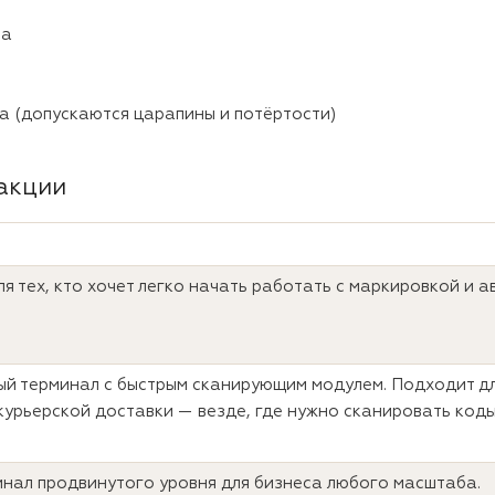
ва
а (допускаются царапины и потёртости)
акции
 тех, кто хочет легко начать работать с маркировкой и 
й терминал с быстрым сканирующим модулем. Подходит дл
 курьерской доставки — везде, где нужно сканировать коды
нал продвинутого уровня для бизнеса любого масштаба.