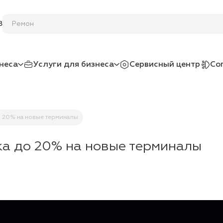
Ремонт / зам
8
неса
Услуги для бизнеса
Сервисный центр
Со
о 20% на новые терминалы
ка до 20% на новые терминалы