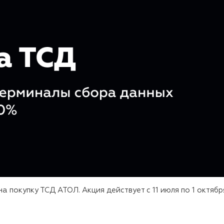
 покупку ТСД АТОЛ. Акция действует с 11 июля по 1 октябр