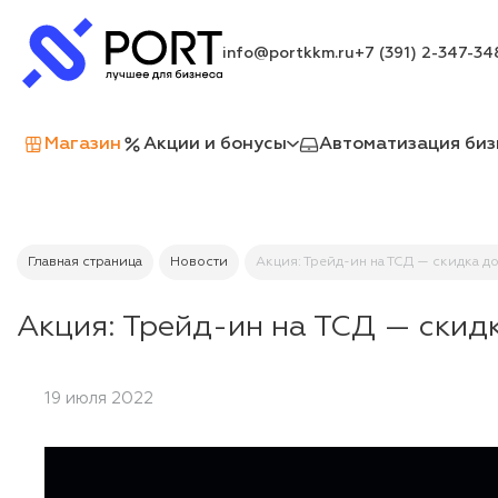
info@portkkm.ru
+7 (391) 2-347-34
Магазин
Акции и бонусы
Автоматизация биз
Главная страница
Новости
Акция: Трейд-ин на ТСД — скидка д
Акция: Трейд-ин на ТСД — скид
19 июля 2022