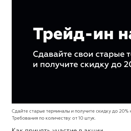
Сдайте старые терминалы и получите скидку до 20% на
Требования по количеству: от 10 штук.