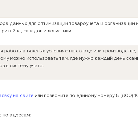
ора данных для оптимизации товароучета и организации 
 ритейла, складов и логистики.
 работы в тяжелых условиях: на складе или производстве, 
тому можно использовать там, где нужно каждый день скан
ов в систему учета.
аявку на сайте
или позвоните по единому номеру 8 (800) 
е по адресам: