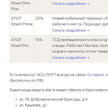
Smart.Slim
Узнать подробнее →
Plus
АТОЛ
20%
Новый мобильный терминал сб
Smart.Prime
рабочего места. Подходит для
Узнать подробнее →
АТОЛ
10%
ТСД промышленного класса для
Smart.Pro
и воды. Работает быстро, поэ
кодов и заносить сотни товар
Узнать подробнее →
Есть вопросы? АСЦ ПОРТ всегда на связи.
Оставьте з
(бесплатно по РФ).
Будем рады видеть вас в наших офисах в Красноярск
ул. 78 Добровольческой Бригады, д.4
ул. Крылова, д.1