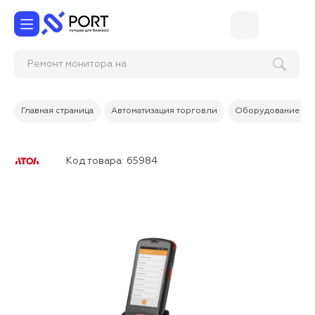
Ремонт монито
Главная страница
Автоматизация торговли
Оборудование дл
Код товара:
65984