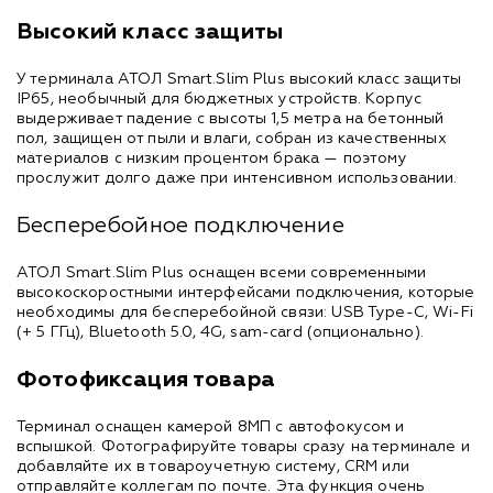
Высокий класс защиты
У терминала АТОЛ Smart.Slim Plus высокий класс защиты
IP65, необычный для бюджетных устройств. Корпус
выдерживает падение с высоты 1,5 метра на бетонный
пол, защищен от пыли и влаги, собран из качественных
материалов с низким процентом брака — поэтому
прослужит долго даже при интенсивном использовании.
Бесперебойное подключение
АТОЛ Smart.Slim Plus оснащен всеми современными
высокоскоростными интерфейсами подключения, которые
необходимы для бесперебойной связи: USB Type-C, Wi-Fi
(+ 5 ГГц), Bluetooth 5.0, 4G, sam-card (опционально).
Фотофиксация товара
Терминал оснащен камерой 8МП с автофокусом и
вспышкой. Фотографируйте товары сразу на терминале и
добавляйте их в товароучетную систему, CRM или
отправляйте коллегам по почте. Эта функция очень