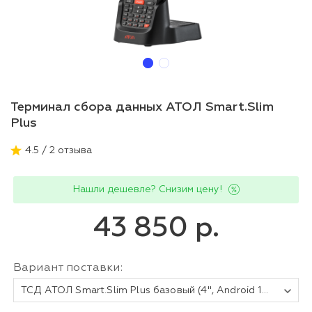
Терминал сбора данных АТОЛ Smart.Slim
Plus
4.5 / 2 отзыва
Нашли дешевле? Снизим цену!
43 850 р.
Вариант поставки:
ТСД АТОЛ Smart.Slim Plus базовый (4", Android 10 с GMS, MT6761D, 2Gb/16Gb, 2D E3, Wi-Fi, BT, NFC, 4G, GPS, Camera, БП, IP65, 4500 mAh).+ (подставка, защитное стекло)