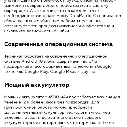
учета – данные о приемке, отгрузке, списании и любом
движении товаров должны передаваться в систему
маркировки. А это значит, что на каждом этапе
необходимо сканировать марку DataMatrix. С терминалом
сбора данных и мобильным рабочим местом вы
организуете эти процессы максимально эффективно и
исключите возможность ошибки.
Современная операционная система
Терминал работает на современной операционной
системе Android 10 и благодаря наличию GMS
поддерживает все официальные приложения Google,
такие как Google Play, Google Maps и другие.
Мощный аккумулятор
Мощный аккумулятор 4500 мАч проработает всю смену в
течение 12 и более часов без подзарядки. Для
круглосуточной работы можно приобрести
дополнительный аккумулятор: технология «горячей
замены» позволит вставить его взамен севшего
аккумулятора без потери данных на терминале. Также