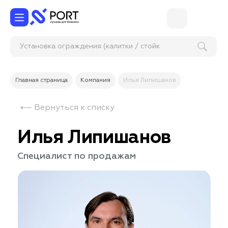
Установка ограждения (калитки
Главная страница
Компания
Илья Липишанов
⟵ Вернуться к списку
Илья Липишанов
Специалист по продажам