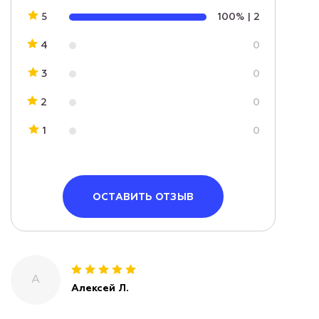
5
100%
|
2
4
0
3
0
2
0
1
0
ОСТАВИТЬ ОТЗЫВ
А
Алексей Л.