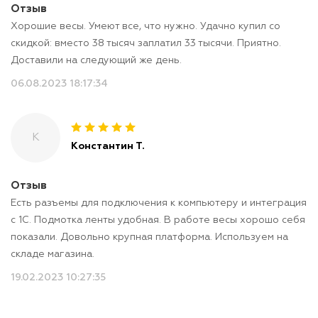
Отзыв
Хорошие весы. Умеют все, что нужно. Удачно купил со
скидкой: вместо 38 тысяч заплатил 33 тысячи. Приятно.
Доставили на следующий же день.
06.08.2023 18:17:34
К
Константин Т.
Отзыв
Есть разъемы для подключения к компьютеру и интеграция
с 1С. Подмотка ленты удобная. В работе весы хорошо себя
показали. Довольно крупная платформа. Используем на
складе магазина.
19.02.2023 10:27:35