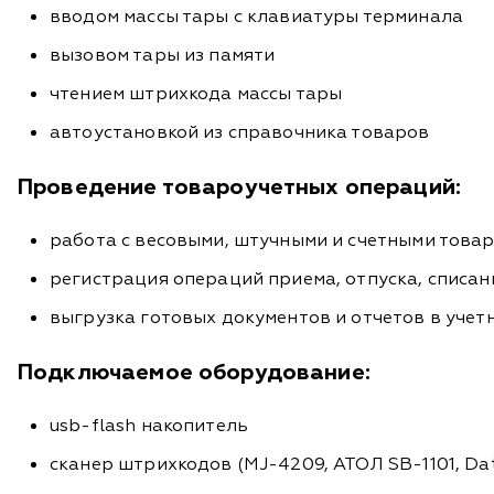
вводом массы тары с клавиатуры терминала
вызовом тары из памяти
чтением штрихкода массы тары
автоустановкой из справочника товаров
Проведение товароучетных операций:
работа с весовыми, штучными и счетными това
регистрация операций приема, отпуска, списа
выгрузка готовых документов и отчетов в учетны
Подключаемое оборудование:
usb-flash накопитель
сканер штрихкодов (MJ-4209, АТОЛ SB-1101, Dat