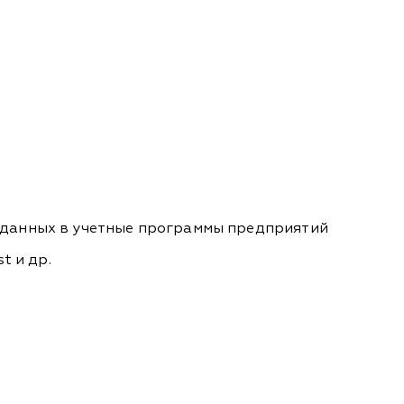
й данных в учетные программы предприятий
t и др.