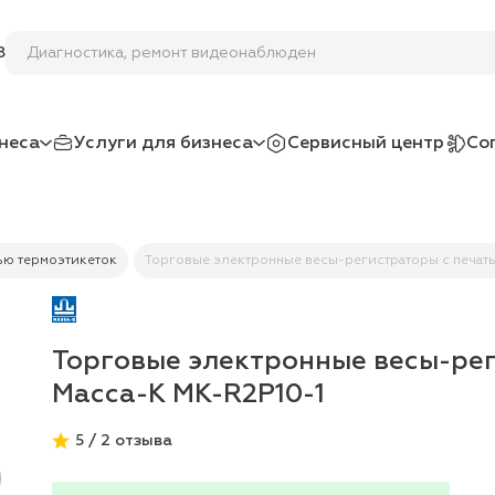
Диагностика, ремонт вид
8
неса
Услуги для бизнеса
Сервисный центр
Со
ью термоэтикеток
Торговые электронные весы-регистраторы с печать
Торговые электронные весы-рег
Масса-К MK-R2P10-1
5 / 2 отзыва