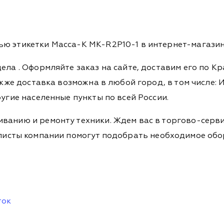
ю этикетки Масса-К MK-R2P10-1 в интернет-магазине
дела
. Оформляйте заказ на сайте, доставим его по К
кже доставка возможна в любой город, в том числе: И
ругие населенные пункты по всей России.
ванию и ремонту техники. Ждем вас в торгово-серви
Специалисты компании помогут подобрать необходимое о
ток