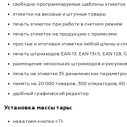
свободно программируемые шаблоны этикеток
этикетки на весовые и штучные товары
печать этикеток при работе в счетном режиме
печать этикеток на продукцию с примесями
простые и итоговые этикетки любой длины и сло
печать штрихкодов EAN 13, EAN 13+5, EAN 128, GS
размещение нескольких штрихкодов и рисунков
печать на этикетке 35 динамических параметров,
память на 20 000 товаров, 300 операторов, 60 
удобный графический редактор
Установка массы тары:
нажатием кнопки «T»