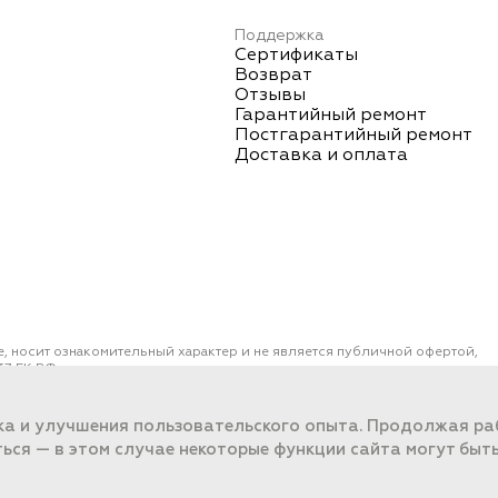
Поддержка
Сертификаты
Возврат
Отзывы
Гарантийный ремонт
Постгарантийный ремонт
Доставка и оплата
е, носит ознакомительный характер и не является публичной офертой,
7 ГК РФ.
ОО "ПОРТ" ИНН 2461018892, ОГРН 1022401953496
работки данных
ка и улучшения пользовательского опыта. Продолжая раб
ться — в этом случае некоторые функции сайта могут быт