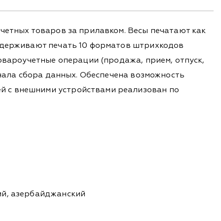
четных товаров за прилавком. Весы печатают как
оддерживают печать 10 форматов штрихкодов
товароучетные операции (продажа, прием, отпуск,
инала сбора данных. Обеспечена возможность
й с внешними устройствами реализован по
кий, азербайджанский