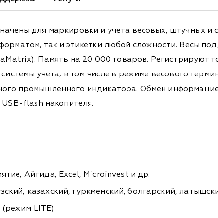
начены для маркировки и учета весовых, штучных и с
 форматом, так и этикетки любой сложности. Весы п
aMatrix). Память на 20 000 товаров. Регистрируют 
 системы учета, в том числе в режиме весового терм
сного промышленного индикатора. Обмен информацие
 USB-flash накопителя.
тие, Айтида, Excel, Microinvest и др.
узский, казахский, туркменский, болгарский, латышс
 (режим LITE)