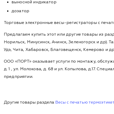
выносной индикатор
дозатор
Торговые электронные весы-регистраторы с печать
Предлагаем купить этот или другие товары из раз
Норильск, Минусинск, Ачинск, Зеленогорск и др). Та
Удэ, Чита, Хабаровск, Благовещенск, Кемерово и д
ООО «ПОРТ» оказывает услуги по монтажу, обслужи
д. 1 , ул. Молокова, д. 68 и ул. Копылова, д.17. 
предприятии.
Другие товары раздела
Весы с печатью термоэтике