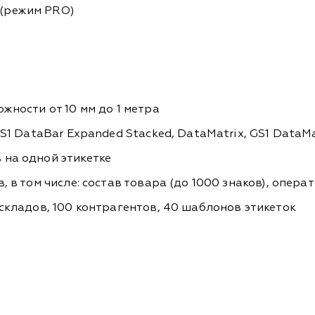
 (режим PRO)
жности от 10 мм до 1 метра
1 DataBar Expanded Stacked, DataMatrix, GS1 DataMatr
 на одной этикетке
 в том числе: состав товара (до 1000 знаков), операт
складов, 100 контрагентов, 40 шаблонов этикеток