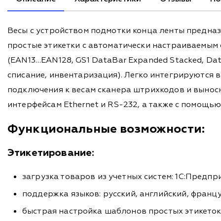
Весы с устройством подмотки конца ленты предназ
простые этикетки с автоматически настраиваемым
(EAN13…EAN128, GS1 DataBar Expanded Stacked, Dat
списание, инвентаризация). Легко интегрируются в
подключения к весам сканера штрихкодов и выно
интерфейсам Ethernet и RS-232, а также с помощью
Функциональные возможности:
Этикетирование:
загрузка товаров из учетных систем: 1С:Предприя
поддержка языков: русский, английский, франц
быстрая настройка шаблонов простых этикеток