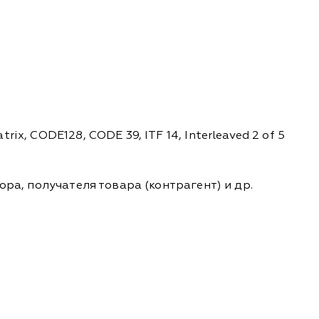
ix, CODE128, CODE 39, ITF 14, Interleaved 2 of 5
ора, получателя товара (контрагент) и др.