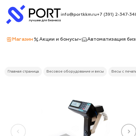
info@portkkm.ru
+7 (391) 2-347-34
Магазин
Акции и бонусы
Автоматизация биз
Главная страница
Весовое оборудование и весы
Весы с печат