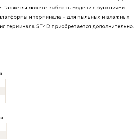
и. Также вы можете выбрать модели с функциями
платформы и терминала - для пыльных и влажных
ения терминала ST4D приобретается дополнительно.
я
ия