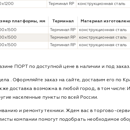
0x1200
Терминал RP
конструкционная сталь
змер платформы, мм
Терминал
Материал изготовлен
00x1500
Терминал RP
конструкционная сталь
00x1500
Терминал RP
конструкционная сталь
00x1500
Терминал RP
конструкционная сталь
ине ПОРТ по доступной цене в наличии и под заказ
дела
. Оформляйте заказ на сайте, доставим его по К
кже доставка возможна в любой город, в том числе: И
ругие населенные пункты по всей России.
ванию и ремонту техники. Ждем вас в торгово-серви
Специалисты компании помогут подобрать необходимое о