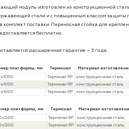
шивающий модуль изготовлен из конструкционной стал
 нержавеющей стали и с повышенным классом защиты 
 в комплект поставки. Переносная стойка для крепл
доставляется бесплатно.
ставляется расширенная гарантия – 3 года.
змер платформы, мм
Терминал
Материал изготовлени
0x1000
Терминал RP
конструкционная сталь
0x1000
Терминал RP
конструкционная сталь
0x1000
Терминал RP
конструкционная сталь
змер платформы, мм
Терминал
Материал изготовлен
0x1200
Терминал RP
конструкционная сталь
0x1200
Терминал RP
конструкционная сталь