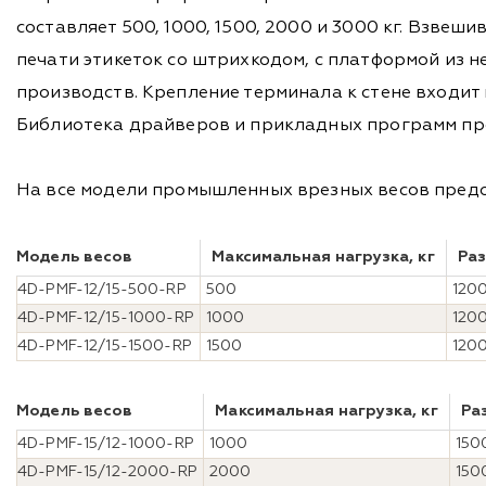
составляет 500, 1000, 1500, 2000 и 3000 кг. Взве
печати этикеток со штрихкодом, с платформой из
производств. Крепление терминала к стене входит
Библиотека драйверов и прикладных программ пре
На все модели промышленных врезных весов предо
Модель весов
Максимальная нагрузка, кг
Ра
4D-PMF-12/15-500-RP
500
120
4D-PMF-12/15-1000-RP
1000
120
4D-PMF-12/15-1500-RP
1500
120
Модель весов
Максимальная нагрузка, кг
Ра
4D-PMF-15/12-1000-RP
1000
150
4D-PMF-15/12-2000-RP
2000
150