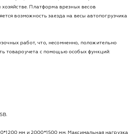
м хозяйстве. Платформа врезных весов
яется возможность заезда на весы автопогрузчика
зочных работ, что, несомненно, положительно
ть товароучета с помощью особых функций:
SB.
0*1200 мм и 2000*1500 мм. Максимальная нагрузка