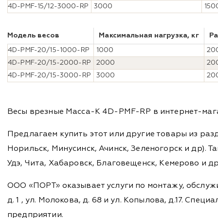
4D-PMF-15/12-3000-RP
3000
150
Модель весов
Максимальная нагрузка, кг
Ра
4D-PMF-20/15-1000-RP
1000
20
4D-PMF-20/15-2000-RP
2000
20
4D-PMF-20/15-3000-RP
3000
20
Весы врезные Масса-К 4D-PMF-RP в интернет-магаз
Предлагаем купить этот или другие товары из раз
Норильск, Минусинск, Ачинск, Зеленогорск и др). Та
Удэ, Чита, Хабаровск, Благовещенск, Кемерово и д
ООО «ПОРТ» оказывает услуги по монтажу, обслужи
д. 1 , ул. Молокова, д. 68 и ул. Копылова, д.17. 
предприятии.