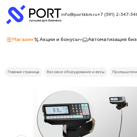
info@portkkm.ru
+7 (391) 2-347-34
Магазин
Акции и бонусы
Автоматизация биз
Главная страница
Весовое оборудование и весы
Промышленн